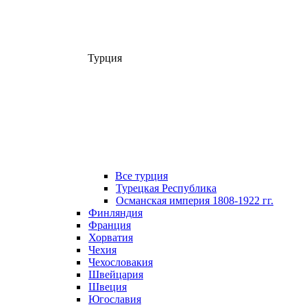
Турция
Все турция
Турецкая Республика
Османская империя 1808-1922 гг.
Финляндия
Франция
Хорватия
Чехия
Чехословакия
Швейцария
Швеция
Югославия