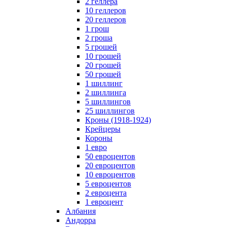
2 геллера
10 геллеров
20 геллеров
1 грош
2 гроша
5 грошей
10 грошей
20 грошей
50 грошей
1 шиллинг
2 шиллинга
5 шиллингов
25 шиллингов
Кроны (1918-1924)
Крейцеры
Короны
1 евро
50 евроцентов
20 евроцентов
10 евроцентов
5 евроцентов
2 евроцента
1 евроцент
Албания
Андорра