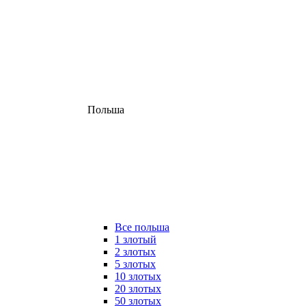
Польша
Все польша
1 злотый
2 злотых
5 злотых
10 злотых
20 злотых
50 злотых