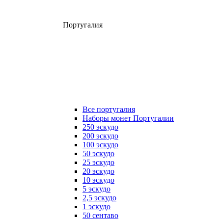
Португалия
Все португалия
Наборы монет Португалии
250 эскудо
200 эскудо
100 эскудо
50 эскудо
25 эскудо
20 эскудо
10 эскудо
5 эскудо
2,5 эскудо
1 эскудо
50 сентаво