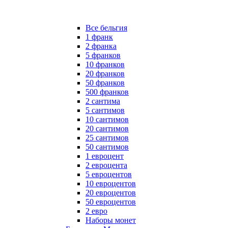
Все бельгия
1 франк
2 франка
5 франков
10 франков
20 франков
50 франков
500 франков
2 сантима
5 сантимов
10 сантимов
20 сантимов
25 сантимов
50 сантимов
1 евроцент
2 евроцента
5 евроцентов
10 евроцентов
20 евроцентов
50 евроцентов
2 евро
Наборы монет