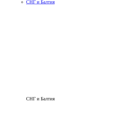
СНГ и Балтия
СНГ и Балтия