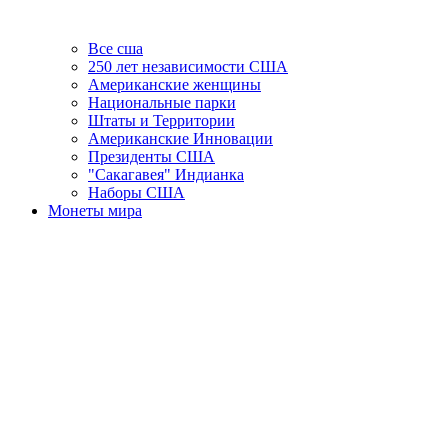
Все сша
250 лет независимости США
Американские женщины
Национальные парки
Штаты и Территории
Американские Инновации
Президенты США
"Сакагавея" Индианка
Наборы США
Монеты мира