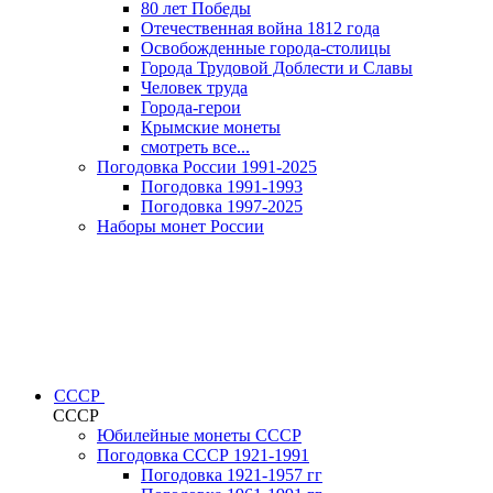
80 лет Победы
Отечественная война 1812 года
Освобожденные города-столицы
Города Трудовой Доблести и Славы
Человек труда
Города-герои
Крымские монеты
смотреть все...
Погодовка России 1991-2025
Погодовка 1991-1993
Погодовка 1997-2025
Наборы монет России
СССР
СССР
Юбилейные монеты СССР
Погодовка СССР 1921-1991
Погодовка 1921-1957 гг