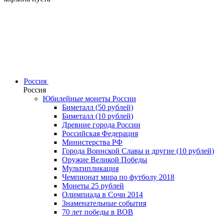
Россия
Россия
Юбилейные монеты России
Биметалл (50 рублей)
Биметалл (10 рублей)
Древние города России
Российская Федерация
Министерства РФ
Города Воинской Славы и другие (10 рублей)
Оружие Великой Победы
Мультипликация
Чемпионат мира по футболу 2018
Монеты 25 рублей
Олимпиада в Сочи 2014
Знаменательные события
70 лет победы в ВОВ