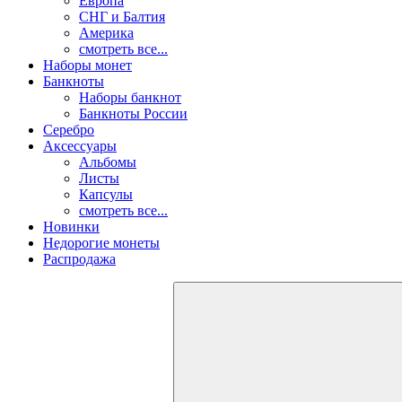
Европа
СНГ и Балтия
Америка
смотреть все...
Наборы монет
Банкноты
Наборы банкнот
Банкноты России
Серебро
Аксессуары
Альбомы
Листы
Капсулы
смотреть все...
Новинки
Недорогие монеты
Распродажа