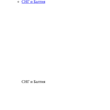
СНГ и Балтия
СНГ и Балтия