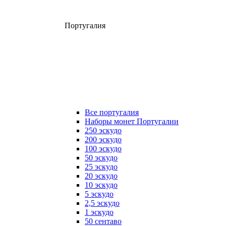
Португалия
Все португалия
Наборы монет Португалии
250 эскудо
200 эскудо
100 эскудо
50 эскудо
25 эскудо
20 эскудо
10 эскудо
5 эскудо
2,5 эскудо
1 эскудо
50 сентаво