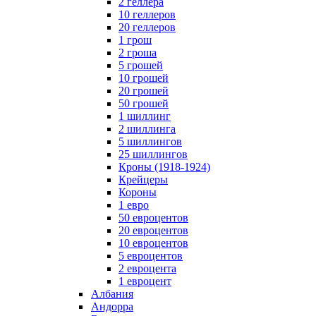
2 геллера
10 геллеров
20 геллеров
1 грош
2 гроша
5 грошей
10 грошей
20 грошей
50 грошей
1 шиллинг
2 шиллинга
5 шиллингов
25 шиллингов
Кроны (1918-1924)
Крейцеры
Короны
1 евро
50 евроцентов
20 евроцентов
10 евроцентов
5 евроцентов
2 евроцента
1 евроцент
Албания
Андорра