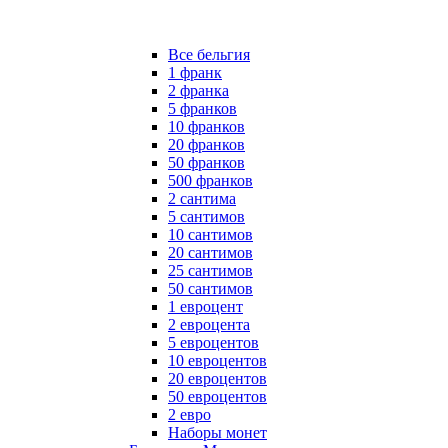
Все бельгия
1 франк
2 франка
5 франков
10 франков
20 франков
50 франков
500 франков
2 сантима
5 сантимов
10 сантимов
20 сантимов
25 сантимов
50 сантимов
1 евроцент
2 евроцента
5 евроцентов
10 евроцентов
20 евроцентов
50 евроцентов
2 евро
Наборы монет