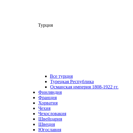
Турция
Все турция
Турецкая Республика
Османская империя 1808-1922 гг.
Финляндия
Франция
Хорватия
Чехия
Чехословакия
Швейцария
Швеция
Югославия