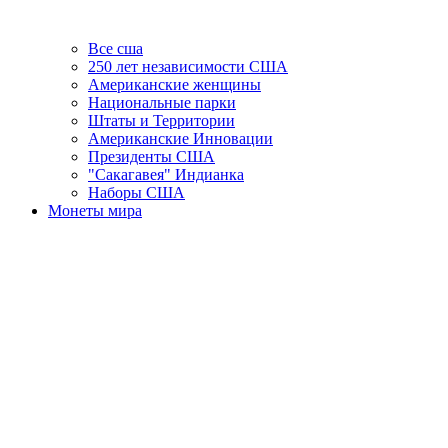
Все сша
250 лет независимости США
Американские женщины
Национальные парки
Штаты и Территории
Американские Инновации
Президенты США
"Сакагавея" Индианка
Наборы США
Монеты мира