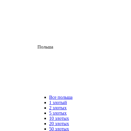
Польша
Все польша
1 злотый
2 злотых
5 злотых
10 злотых
20 злотых
50 злотых