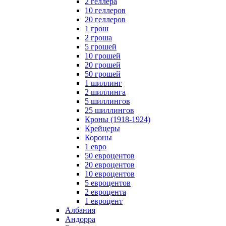
2 геллера
10 геллеров
20 геллеров
1 грош
2 гроша
5 грошей
10 грошей
20 грошей
50 грошей
1 шиллинг
2 шиллинга
5 шиллингов
25 шиллингов
Кроны (1918-1924)
Крейцеры
Короны
1 евро
50 евроцентов
20 евроцентов
10 евроцентов
5 евроцентов
2 евроцента
1 евроцент
Албания
Андорра