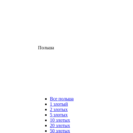
Польша
Все польша
1 злотый
2 злотых
5 злотых
10 злотых
20 злотых
50 злотых