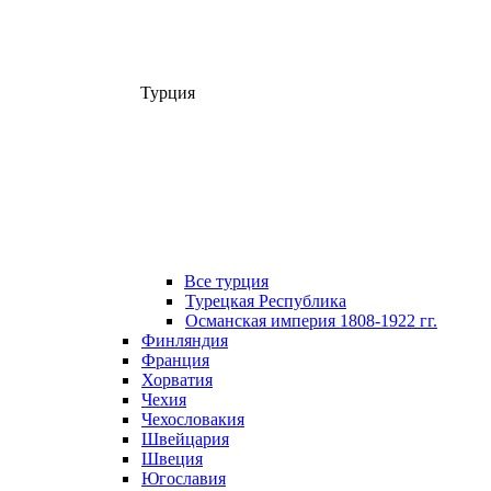
Турция
Все турция
Турецкая Республика
Османская империя 1808-1922 гг.
Финляндия
Франция
Хорватия
Чехия
Чехословакия
Швейцария
Швеция
Югославия