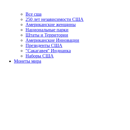
Все сша
250 лет независимости США
Американские женщины
Национальные парки
Штаты и Территории
Американские Инновации
Президенты США
"Сакагавея" Индианка
Наборы США
Монеты мира