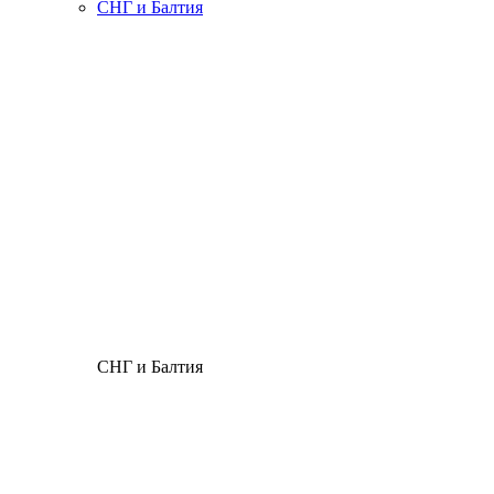
СНГ и Балтия
СНГ и Балтия