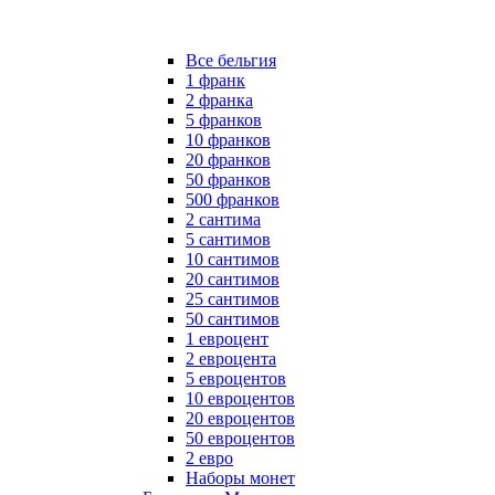
Все бельгия
1 франк
2 франка
5 франков
10 франков
20 франков
50 франков
500 франков
2 сантима
5 сантимов
10 сантимов
20 сантимов
25 сантимов
50 сантимов
1 евроцент
2 евроцента
5 евроцентов
10 евроцентов
20 евроцентов
50 евроцентов
2 евро
Наборы монет