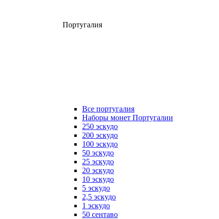
Португалия
Все португалия
Наборы монет Португалии
250 эскудо
200 эскудо
100 эскудо
50 эскудо
25 эскудо
20 эскудо
10 эскудо
5 эскудо
2,5 эскудо
1 эскудо
50 сентаво