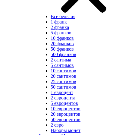
Все бельгия
1 франк
2 франка
5 франков
10 франков
20 франков
50 франков
500 франков
2 сантима
5 сантимов
10 сантимов
20 сантимов
25 сантимов
50 сантимов
1 евроцент
2 евроцента
5 евроцентов
10 евроцентов
20 евроцентов
50 евроцентов
2 евро
Наборы монет