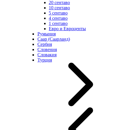
20 сентаво
10 сентаво
5 сентаво
4 сентаво
1 сентаво
Евро и Евроценты
Румыния
Саар (Саарланд)
Сербия
Словения
Словакия
Турция