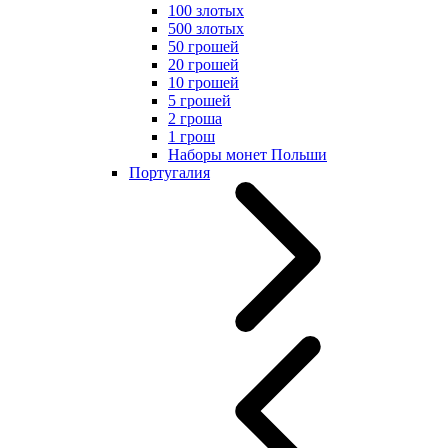
100 злотых
500 злотых
50 грошей
20 грошей
10 грошей
5 грошей
2 гроша
1 грош
Наборы монет Польши
Португалия