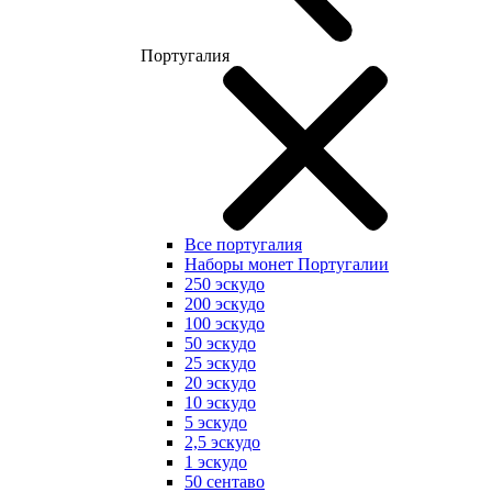
Португалия
Все португалия
Наборы монет Португалии
250 эскудо
200 эскудо
100 эскудо
50 эскудо
25 эскудо
20 эскудо
10 эскудо
5 эскудо
2,5 эскудо
1 эскудо
50 сентаво