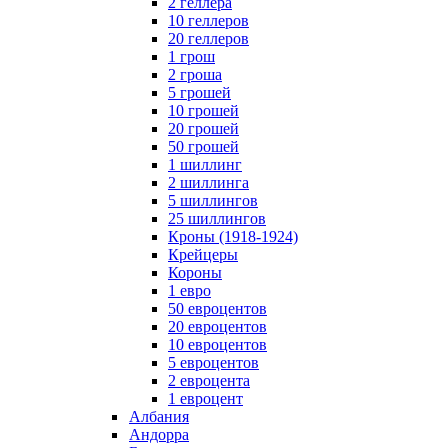
2 геллера
10 геллеров
20 геллеров
1 грош
2 гроша
5 грошей
10 грошей
20 грошей
50 грошей
1 шиллинг
2 шиллинга
5 шиллингов
25 шиллингов
Кроны (1918-1924)
Крейцеры
Короны
1 евро
50 евроцентов
20 евроцентов
10 евроцентов
5 евроцентов
2 евроцента
1 евроцент
Албания
Андорра