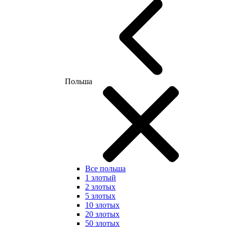
Польша
Все польша
1 злотый
2 злотых
5 злотых
10 злотых
20 злотых
50 злотых