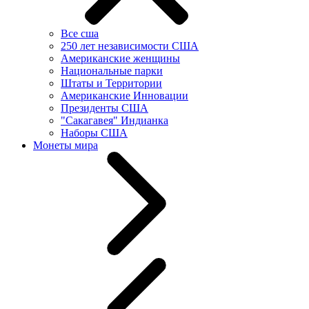
Все сша
250 лет независимости США
Американские женщины
Национальные парки
Штаты и Территории
Американские Инновации
Президенты США
"Сакагавея" Индианка
Наборы США
Монеты мира