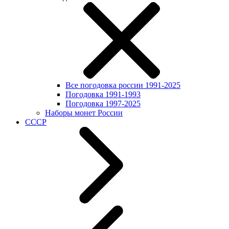
Все погодовка россии 1991-2025
Погодовка 1991-1993
Погодовка 1997-2025
Наборы монет России
СССР