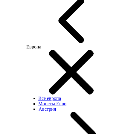
Европа
Все европа
Монеты Евро
Австрия