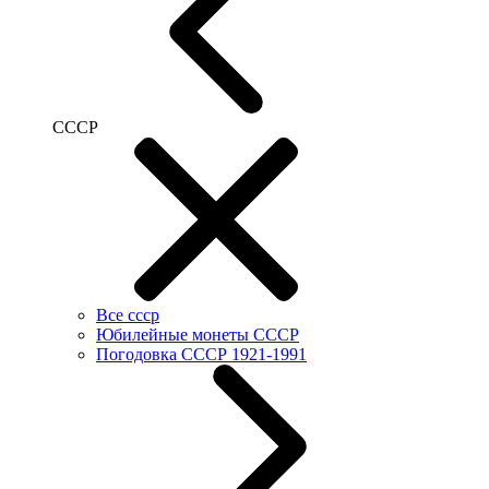
СССР
Все ссср
Юбилейные монеты СССР
Погодовка СССР 1921-1991