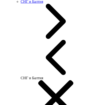
СНГ и Балтия
СНГ и Балтия