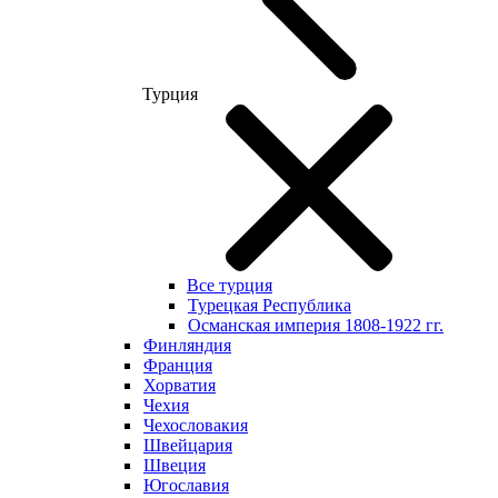
Турция
Все турция
Турецкая Республика
Османская империя 1808-1922 гг.
Финляндия
Франция
Хорватия
Чехия
Чехословакия
Швейцария
Швеция
Югославия