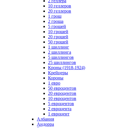
2 геллера
10 геллеров
20 геллеров
1 грош
2 гроша
5 грошей
10 грошей
20 грошей
50 грошей
1 шиллинг
2 шиллинга
5 шиллингов
25 шиллингов
Кроны (1918-1924)
Крейцеры
Короны
1 евро
50 евроцентов
20 евроцентов
10 евроцентов
5 евроцентов
2 евроцента
1 евроцент
Албания
Андорра