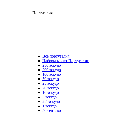
Португалия
Все португалия
Наборы монет Португалии
250 эскудо
200 эскудо
100 эскудо
50 эскудо
25 эскудо
20 эскудо
10 эскудо
5 эскудо
2,5 эскудо
1 эскудо
50 сентаво