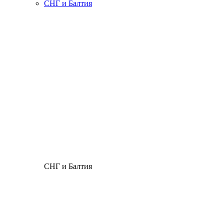
СНГ и Балтия
СНГ и Балтия