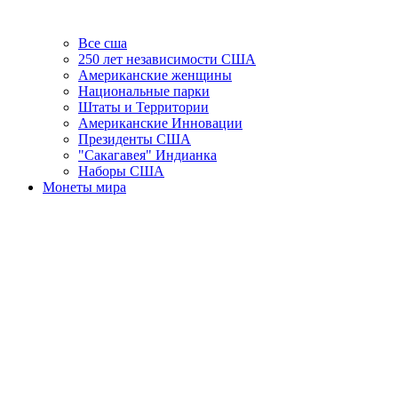
Все сша
250 лет независимости США
Американские женщины
Национальные парки
Штаты и Территории
Американские Инновации
Президенты США
"Сакагавея" Индианка
Наборы США
Монеты мира