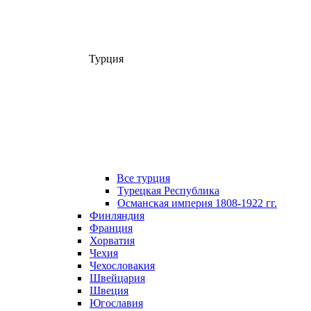
Турция
Все турция
Турецкая Республика
Османская империя 1808-1922 гг.
Финляндия
Франция
Хорватия
Чехия
Чехословакия
Швейцария
Швеция
Югославия