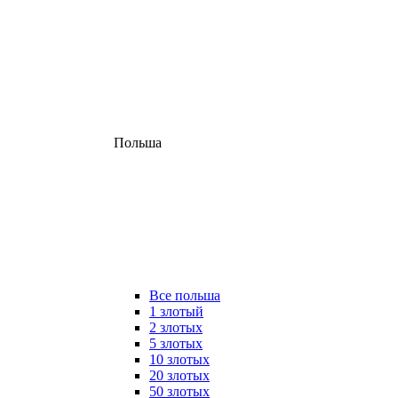
Польша
Все польша
1 злотый
2 злотых
5 злотых
10 злотых
20 злотых
50 злотых