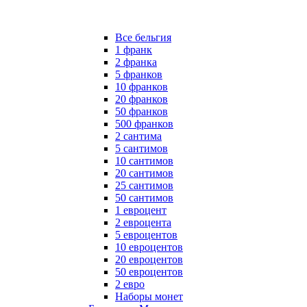
Все бельгия
1 франк
2 франка
5 франков
10 франков
20 франков
50 франков
500 франков
2 сантима
5 сантимов
10 сантимов
20 сантимов
25 сантимов
50 сантимов
1 евроцент
2 евроцента
5 евроцентов
10 евроцентов
20 евроцентов
50 евроцентов
2 евро
Наборы монет