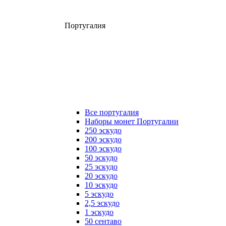
Португалия
Все португалия
Наборы монет Португалии
250 эскудо
200 эскудо
100 эскудо
50 эскудо
25 эскудо
20 эскудо
10 эскудо
5 эскудо
2,5 эскудо
1 эскудо
50 сентаво