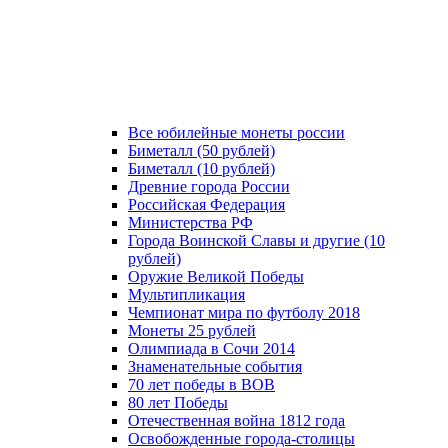
Все юбилейные монеты россии
Биметалл (50 рублей)
Биметалл (10 рублей)
Древние города России
Российская Федерация
Министерства РФ
Города Воинской Славы и другие (10
рублей)
Оружие Великой Победы
Мультипликация
Чемпионат мира по футболу 2018
Монеты 25 рублей
Олимпиада в Сочи 2014
Знаменательные события
70 лет победы в ВОВ
80 лет Победы
Отечественная война 1812 года
Освобожденные города-столицы