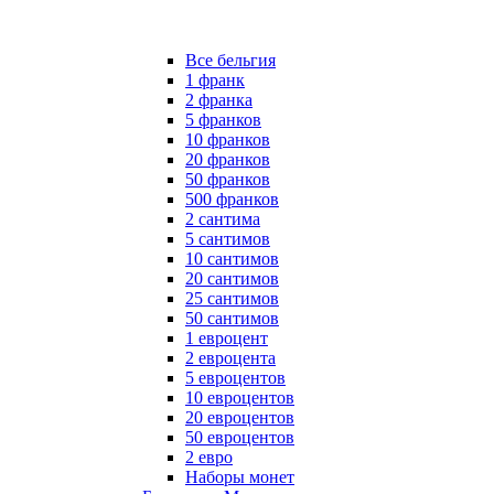
Все бельгия
1 франк
2 франка
5 франков
10 франков
20 франков
50 франков
500 франков
2 сантима
5 сантимов
10 сантимов
20 сантимов
25 сантимов
50 сантимов
1 евроцент
2 евроцента
5 евроцентов
10 евроцентов
20 евроцентов
50 евроцентов
2 евро
Наборы монет