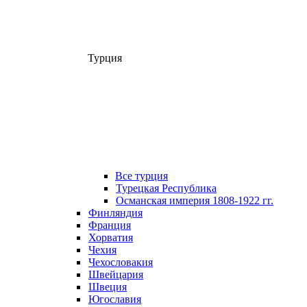
Турция
Все турция
Турецкая Республика
Османская империя 1808-1922 гг.
Финляндия
Франция
Хорватия
Чехия
Чехословакия
Швейцария
Швеция
Югославия