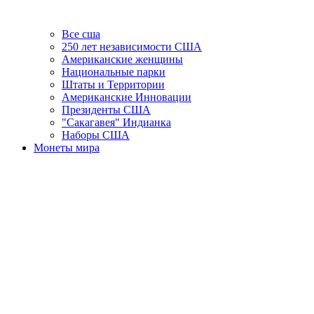
Все сша
250 лет независимости США
Американские женщины
Национальные парки
Штаты и Территории
Американские Инновации
Президенты США
"Сакагавея" Индианка
Наборы США
Монеты мира