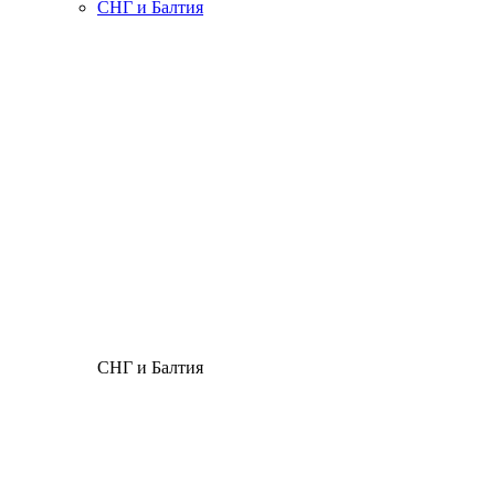
СНГ и Балтия
СНГ и Балтия