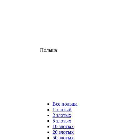
Польша
Все польша
1 злотый
2 злотых
5 злотых
10 злотых
20 злотых
50 злотых