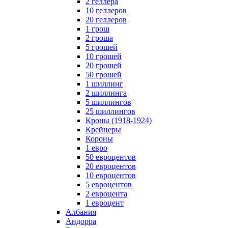
2 геллера
10 геллеров
20 геллеров
1 грош
2 гроша
5 грошей
10 грошей
20 грошей
50 грошей
1 шиллинг
2 шиллинга
5 шиллингов
25 шиллингов
Кроны (1918-1924)
Крейцеры
Короны
1 евро
50 евроцентов
20 евроцентов
10 евроцентов
5 евроцентов
2 евроцента
1 евроцент
Албания
Андорра