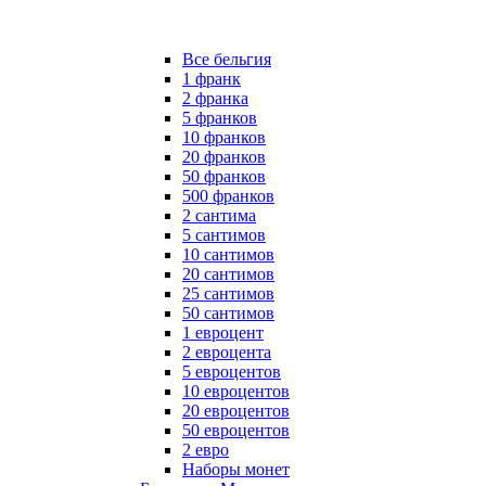
Все бельгия
1 франк
2 франка
5 франков
10 франков
20 франков
50 франков
500 франков
2 сантима
5 сантимов
10 сантимов
20 сантимов
25 сантимов
50 сантимов
1 евроцент
2 евроцента
5 евроцентов
10 евроцентов
20 евроцентов
50 евроцентов
2 евро
Наборы монет