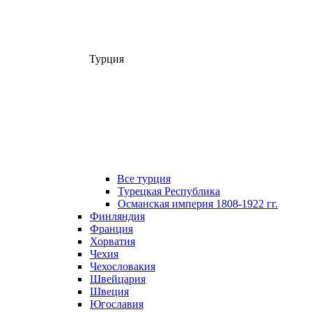
Турция
Все турция
Турецкая Республика
Османская империя 1808-1922 гг.
Финляндия
Франция
Хорватия
Чехия
Чехословакия
Швейцария
Швеция
Югославия