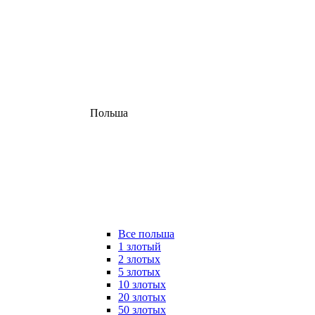
Польша
Все польша
1 злотый
2 злотых
5 злотых
10 злотых
20 злотых
50 злотых