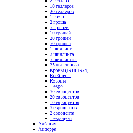
2 геллера
10 геллеров
20 геллеров
1 грош
2 гроша
5 грошей
10 грошей
20 грошей
50 грошей
1 шиллинг
2 шиллинга
5 шиллингов
25 шиллингов
Кроны (1918-1924)
Крейцеры
Короны
1 евро
50 евроцентов
20 евроцентов
10 евроцентов
5 евроцентов
2 евроцента
1 евроцент
Албания
Андорра