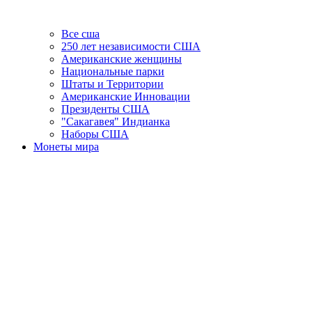
Все сша
250 лет независимости США
Американские женщины
Национальные парки
Штаты и Территории
Американские Инновации
Президенты США
"Сакагавея" Индианка
Наборы США
Монеты мира