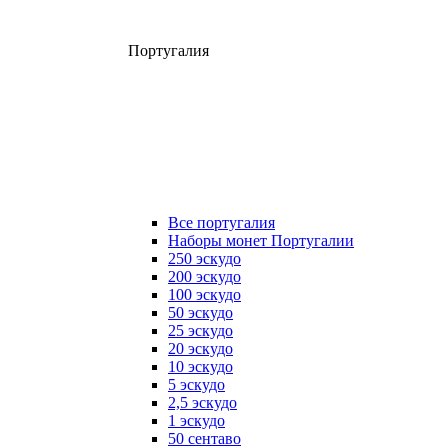
Португалия
Все португалия
Наборы монет Португалии
250 эскудо
200 эскудо
100 эскудо
50 эскудо
25 эскудо
20 эскудо
10 эскудо
5 эскудо
2,5 эскудо
1 эскудо
50 сентаво