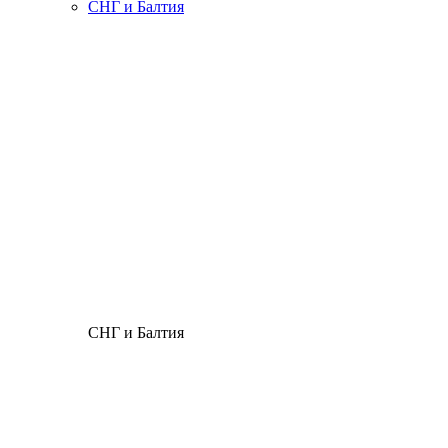
СНГ и Балтия
СНГ и Балтия