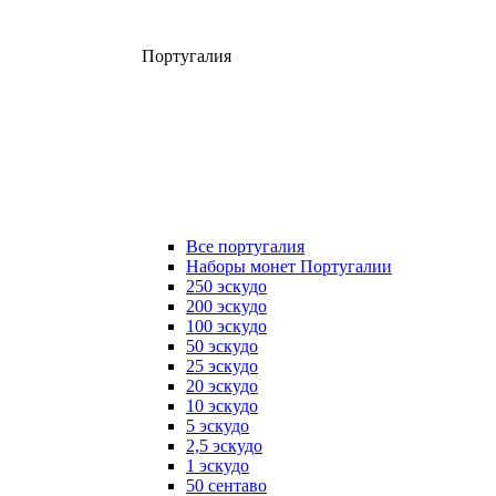
Португалия
Все португалия
Наборы монет Португалии
250 эскудо
200 эскудо
100 эскудо
50 эскудо
25 эскудо
20 эскудо
10 эскудо
5 эскудо
2,5 эскудо
1 эскудо
50 сентаво