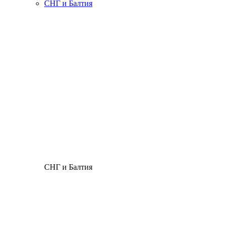
СНГ и Балтия
СНГ и Балтия