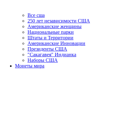
Все сша
250 лет независимости США
Американские женщины
Национальные парки
Штаты и Территории
Американские Инновации
Президенты США
"Сакагавея" Индианка
Наборы США
Монеты мира