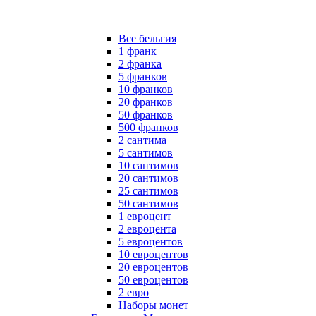
Все бельгия
1 франк
2 франка
5 франков
10 франков
20 франков
50 франков
500 франков
2 сантима
5 сантимов
10 сантимов
20 сантимов
25 сантимов
50 сантимов
1 евроцент
2 евроцента
5 евроцентов
10 евроцентов
20 евроцентов
50 евроцентов
2 евро
Наборы монет