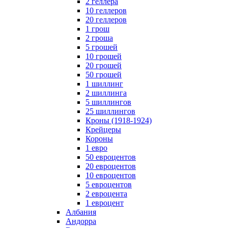
2 геллера
10 геллеров
20 геллеров
1 грош
2 гроша
5 грошей
10 грошей
20 грошей
50 грошей
1 шиллинг
2 шиллинга
5 шиллингов
25 шиллингов
Кроны (1918-1924)
Крейцеры
Короны
1 евро
50 евроцентов
20 евроцентов
10 евроцентов
5 евроцентов
2 евроцента
1 евроцент
Албания
Андорра