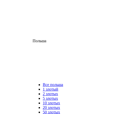
Польша
Все польша
1 злотый
2 злотых
5 злотых
10 злотых
20 злотых
50 злотых