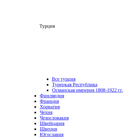
Турция
Все турция
Турецкая Республика
Османская империя 1808-1922 гг.
Финляндия
Франция
Хорватия
Чехия
Чехословакия
Швейцария
Швеция
Югославия