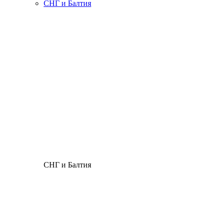
СНГ и Балтия
СНГ и Балтия