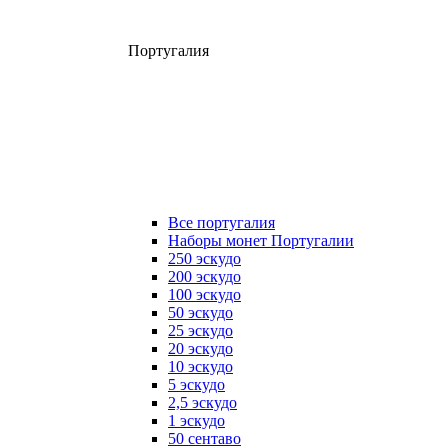
Португалия
Все португалия
Наборы монет Португалии
250 эскудо
200 эскудо
100 эскудо
50 эскудо
25 эскудо
20 эскудо
10 эскудо
5 эскудо
2,5 эскудо
1 эскудо
50 сентаво