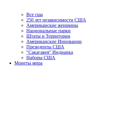
Все сша
250 лет независимости США
Американские женщины
Национальные парки
Штаты и Территории
Американские Инновации
Президенты США
"Сакагавея" Индианка
Наборы США
Монеты мира