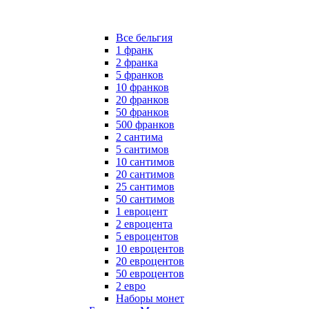
Все бельгия
1 франк
2 франка
5 франков
10 франков
20 франков
50 франков
500 франков
2 сантима
5 сантимов
10 сантимов
20 сантимов
25 сантимов
50 сантимов
1 евроцент
2 евроцента
5 евроцентов
10 евроцентов
20 евроцентов
50 евроцентов
2 евро
Наборы монет