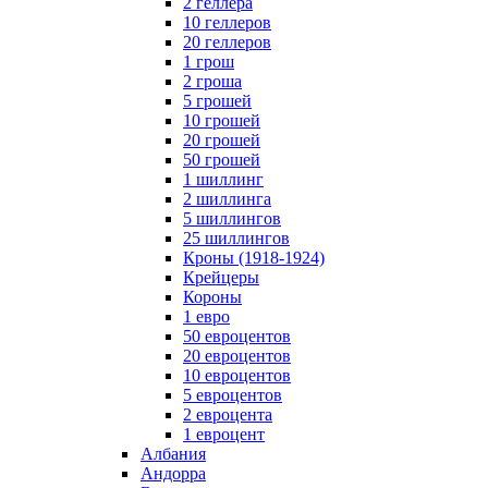
2 геллера
10 геллеров
20 геллеров
1 грош
2 гроша
5 грошей
10 грошей
20 грошей
50 грошей
1 шиллинг
2 шиллинга
5 шиллингов
25 шиллингов
Кроны (1918-1924)
Крейцеры
Короны
1 евро
50 евроцентов
20 евроцентов
10 евроцентов
5 евроцентов
2 евроцента
1 евроцент
Албания
Андорра