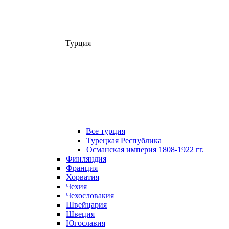
Турция
Все турция
Турецкая Республика
Османская империя 1808-1922 гг.
Финляндия
Франция
Хорватия
Чехия
Чехословакия
Швейцария
Швеция
Югославия