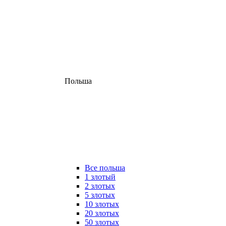
Польша
Все польша
1 злотый
2 злотых
5 злотых
10 злотых
20 злотых
50 злотых