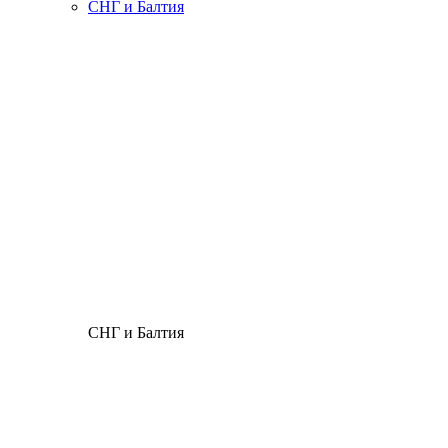
СНГ и Балтия
СНГ и Балтия