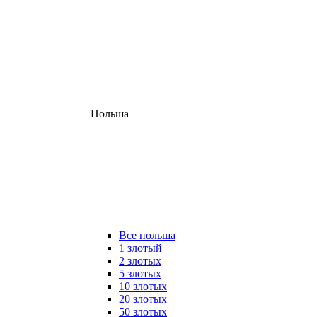
Польша
Все польша
1 злотый
2 злотых
5 злотых
10 злотых
20 злотых
50 злотых