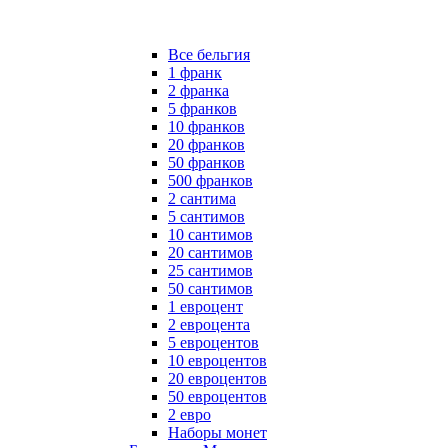
Все бельгия
1 франк
2 франка
5 франков
10 франков
20 франков
50 франков
500 франков
2 сантима
5 сантимов
10 сантимов
20 сантимов
25 сантимов
50 сантимов
1 евроцент
2 евроцента
5 евроцентов
10 евроцентов
20 евроцентов
50 евроцентов
2 евро
Наборы монет