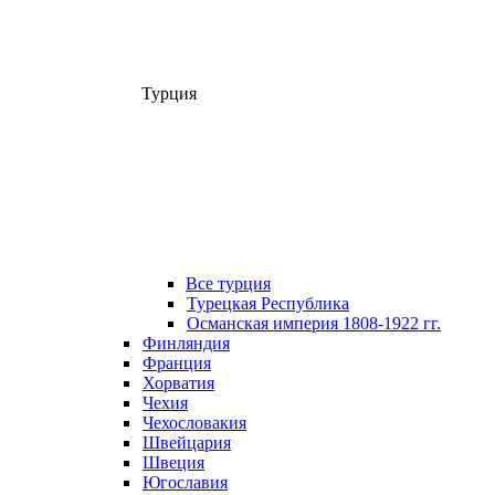
Турция
Все турция
Турецкая Республика
Османская империя 1808-1922 гг.
Финляндия
Франция
Хорватия
Чехия
Чехословакия
Швейцария
Швеция
Югославия