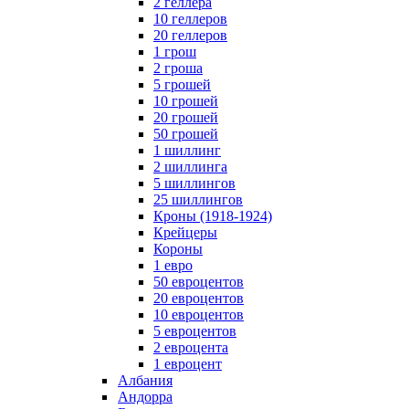
2 геллера
10 геллеров
20 геллеров
1 грош
2 гроша
5 грошей
10 грошей
20 грошей
50 грошей
1 шиллинг
2 шиллинга
5 шиллингов
25 шиллингов
Кроны (1918-1924)
Крейцеры
Короны
1 евро
50 евроцентов
20 евроцентов
10 евроцентов
5 евроцентов
2 евроцента
1 евроцент
Албания
Андорра