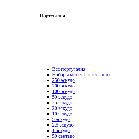
Португалия
Все португалия
Наборы монет Португалии
250 эскудо
200 эскудо
100 эскудо
50 эскудо
25 эскудо
20 эскудо
10 эскудо
5 эскудо
2,5 эскудо
1 эскудо
50 сентаво