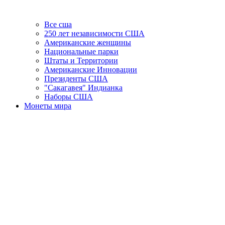
Все сша
250 лет независимости США
Американские женщины
Национальные парки
Штаты и Территории
Американские Инновации
Президенты США
"Сакагавея" Индианка
Наборы США
Монеты мира