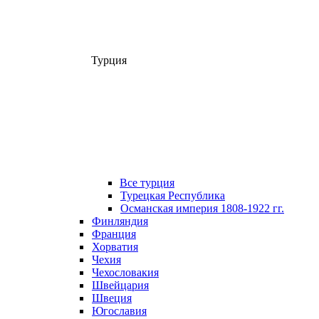
Турция
Все турция
Турецкая Республика
Османская империя 1808-1922 гг.
Финляндия
Франция
Хорватия
Чехия
Чехословакия
Швейцария
Швеция
Югославия