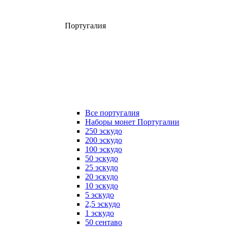
Португалия
Все португалия
Наборы монет Португалии
250 эскудо
200 эскудо
100 эскудо
50 эскудо
25 эскудо
20 эскудо
10 эскудо
5 эскудо
2,5 эскудо
1 эскудо
50 сентаво