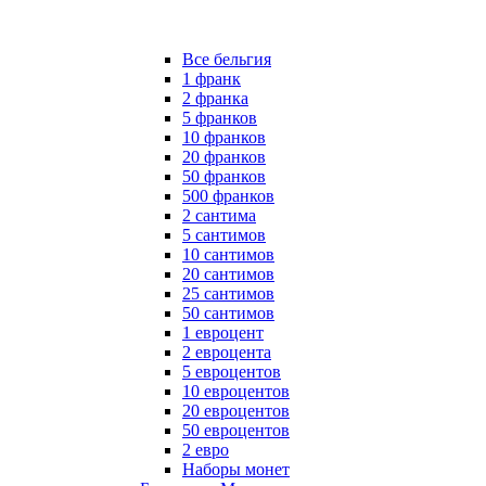
Все бельгия
1 франк
2 франка
5 франков
10 франков
20 франков
50 франков
500 франков
2 сантима
5 сантимов
10 сантимов
20 сантимов
25 сантимов
50 сантимов
1 евроцент
2 евроцента
5 евроцентов
10 евроцентов
20 евроцентов
50 евроцентов
2 евро
Наборы монет