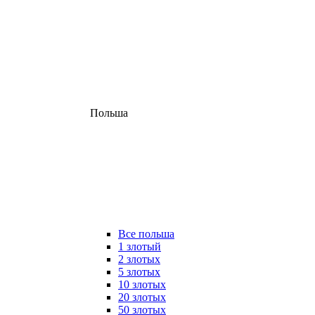
Польша
Все польша
1 злотый
2 злотых
5 злотых
10 злотых
20 злотых
50 злотых