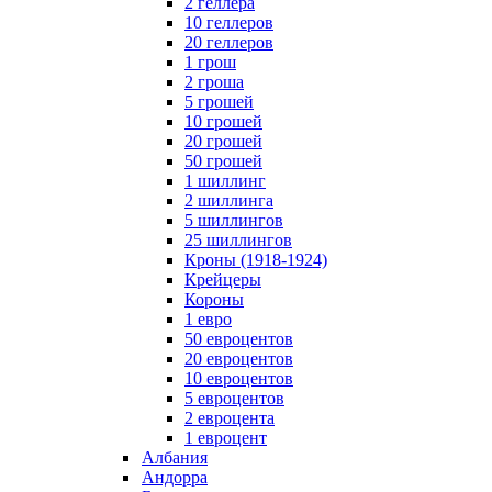
2 геллера
10 геллеров
20 геллеров
1 грош
2 гроша
5 грошей
10 грошей
20 грошей
50 грошей
1 шиллинг
2 шиллинга
5 шиллингов
25 шиллингов
Кроны (1918-1924)
Крейцеры
Короны
1 евро
50 евроцентов
20 евроцентов
10 евроцентов
5 евроцентов
2 евроцента
1 евроцент
Албания
Андорра