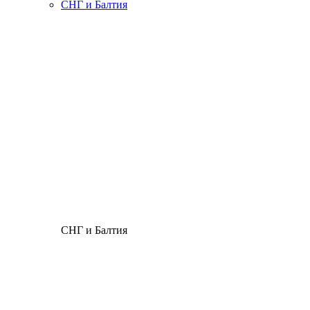
СНГ и Балтия
СНГ и Балтия