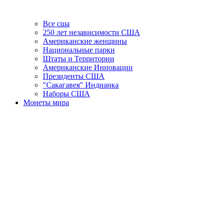
Все сша
250 лет независимости США
Американские женщины
Национальные парки
Штаты и Территории
Американские Инновации
Президенты США
"Сакагавея" Индианка
Наборы США
Монеты мира