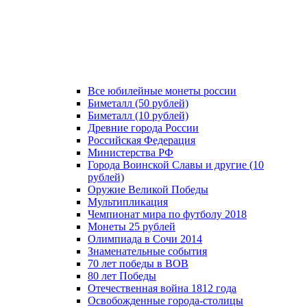
Все юбилейные монеты россии
Биметалл (50 рублей)
Биметалл (10 рублей)
Древние города России
Российская Федерация
Министерства РФ
Города Воинской Славы и другие (10
рублей)
Оружие Великой Победы
Мультипликация
Чемпионат мира по футболу 2018
Монеты 25 рублей
Олимпиада в Сочи 2014
Знаменательные события
70 лет победы в ВОВ
80 лет Победы
Отечественная война 1812 года
Освобожденные города-столицы