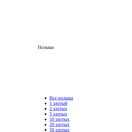
Польша
Все польша
1 злотый
2 злотых
5 злотых
10 злотых
20 злотых
50 злотых