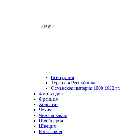
Турция
Все турция
Турецкая Республика
Османская империя 1808-1922 гг.
Финляндия
Франция
Хорватия
Чехия
Чехословакия
Швейцария
Швеция
Югославия