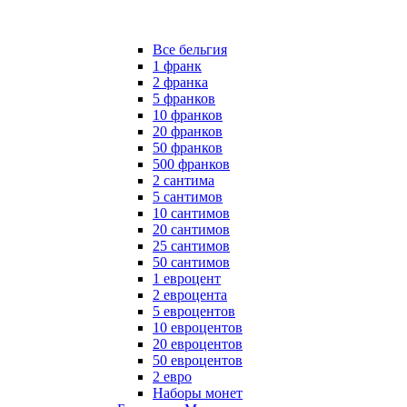
Все бельгия
1 франк
2 франка
5 франков
10 франков
20 франков
50 франков
500 франков
2 сантима
5 сантимов
10 сантимов
20 сантимов
25 сантимов
50 сантимов
1 евроцент
2 евроцента
5 евроцентов
10 евроцентов
20 евроцентов
50 евроцентов
2 евро
Наборы монет