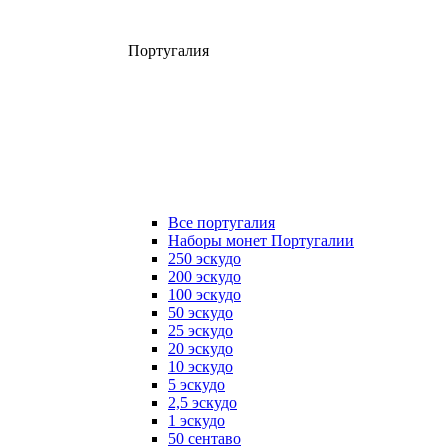
Португалия
Все португалия
Наборы монет Португалии
250 эскудо
200 эскудо
100 эскудо
50 эскудо
25 эскудо
20 эскудо
10 эскудо
5 эскудо
2,5 эскудо
1 эскудо
50 сентаво