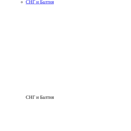
СНГ и Балтия
СНГ и Балтия