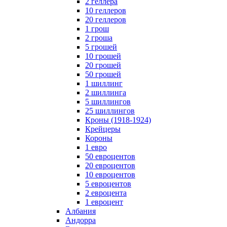
2 геллера
10 геллеров
20 геллеров
1 грош
2 гроша
5 грошей
10 грошей
20 грошей
50 грошей
1 шиллинг
2 шиллинга
5 шиллингов
25 шиллингов
Кроны (1918-1924)
Крейцеры
Короны
1 евро
50 евроцентов
20 евроцентов
10 евроцентов
5 евроцентов
2 евроцента
1 евроцент
Албания
Андорра