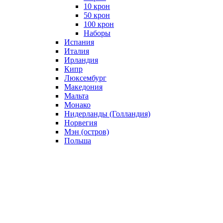
10 крон
50 крон
100 крон
Наборы
Испания
Италия
Ирландия
Кипр
Люксембург
Македония
Мальта
Монако
Нидерланды (Голландия)
Норвегия
Мэн (остров)
Польша