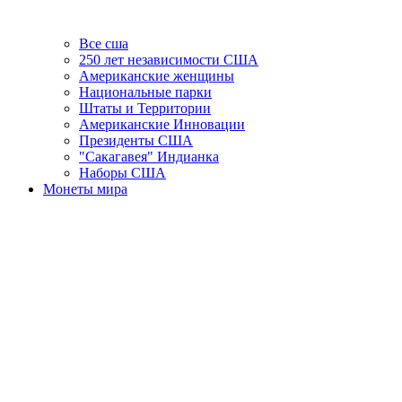
Все сша
250 лет независимости США
Американские женщины
Национальные парки
Штаты и Территории
Американские Инновации
Президенты США
"Сакагавея" Индианка
Наборы США
Монеты мира