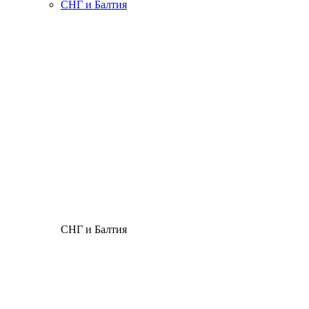
СНГ и Балтия
СНГ и Балтия