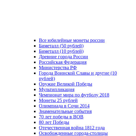
Все юбилейные монеты россии
Биметалл (50 рублей)
Биметалл (10 рублей)
Древние города России
Российская Федерация
Министерства РФ
Города Воинской Славы и другие (10
рублей)
Оружие Великой Победы
Мультипликация
Чемпионат мира по футболу 2018
Монеты 25 рублей
Олимпиада в Сочи 2014
Знаменательные события
70 лет победы в ВОВ
80 лет Победы
Отечественная война 1812 года
Освобожденные города-столицы