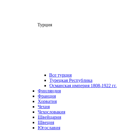
Турция
Все турция
Турецкая Республика
Османская империя 1808-1922 гг.
Финляндия
Франция
Хорватия
Чехия
Чехословакия
Швейцария
Швеция
Югославия