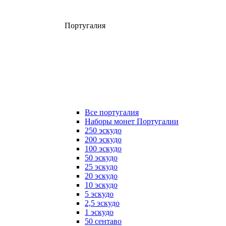
Португалия
Все португалия
Наборы монет Португалии
250 эскудо
200 эскудо
100 эскудо
50 эскудо
25 эскудо
20 эскудо
10 эскудо
5 эскудо
2,5 эскудо
1 эскудо
50 сентаво