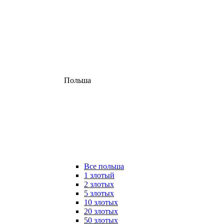
Польша
Все польша
1 злотый
2 злотых
5 злотых
10 злотых
20 злотых
50 злотых