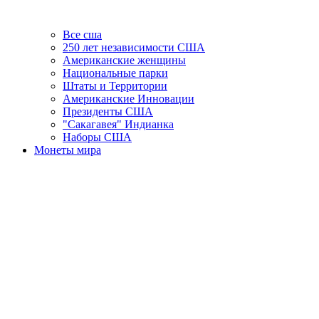
Все сша
250 лет независимости США
Американские женщины
Национальные парки
Штаты и Территории
Американские Инновации
Президенты США
"Сакагавея" Индианка
Наборы США
Монеты мира