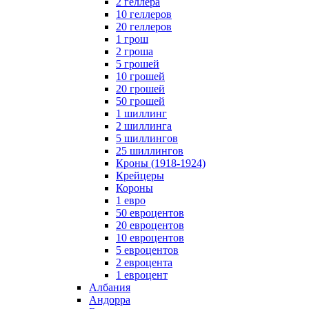
2 геллера
10 геллеров
20 геллеров
1 грош
2 гроша
5 грошей
10 грошей
20 грошей
50 грошей
1 шиллинг
2 шиллинга
5 шиллингов
25 шиллингов
Кроны (1918-1924)
Крейцеры
Короны
1 евро
50 евроцентов
20 евроцентов
10 евроцентов
5 евроцентов
2 евроцента
1 евроцент
Албания
Андорра