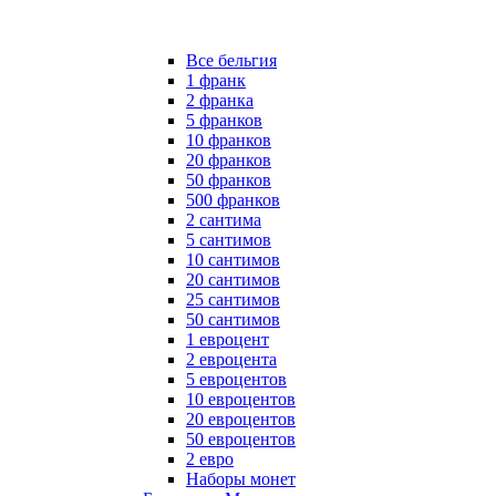
Все бельгия
1 франк
2 франка
5 франков
10 франков
20 франков
50 франков
500 франков
2 сантима
5 сантимов
10 сантимов
20 сантимов
25 сантимов
50 сантимов
1 евроцент
2 евроцента
5 евроцентов
10 евроцентов
20 евроцентов
50 евроцентов
2 евро
Наборы монет