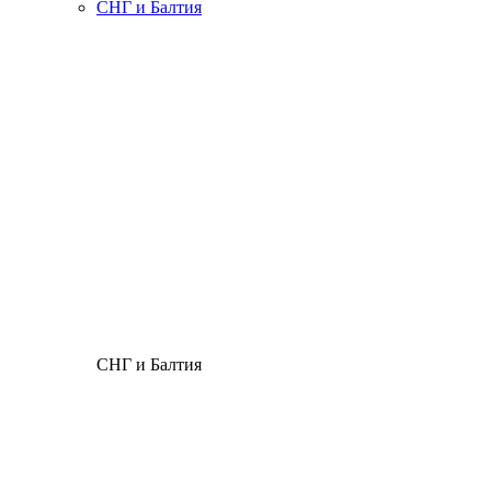
СНГ и Балтия
СНГ и Балтия