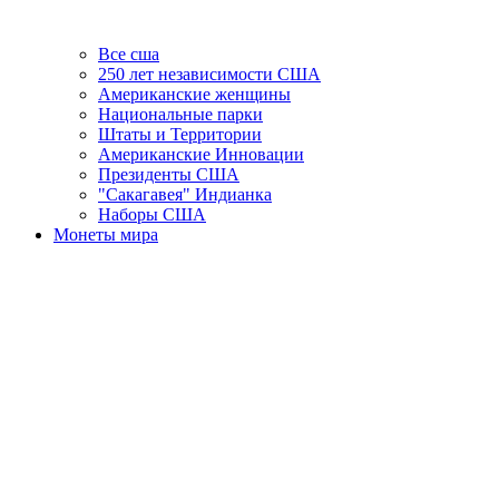
Все сша
250 лет независимости США
Американские женщины
Национальные парки
Штаты и Территории
Американские Инновации
Президенты США
"Сакагавея" Индианка
Наборы США
Монеты мира