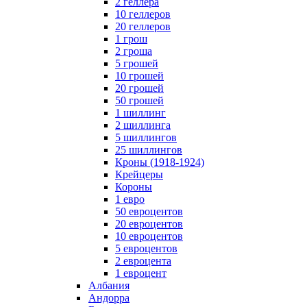
2 геллера
10 геллеров
20 геллеров
1 грош
2 гроша
5 грошей
10 грошей
20 грошей
50 грошей
1 шиллинг
2 шиллинга
5 шиллингов
25 шиллингов
Кроны (1918-1924)
Крейцеры
Короны
1 евро
50 евроцентов
20 евроцентов
10 евроцентов
5 евроцентов
2 евроцента
1 евроцент
Албания
Андорра