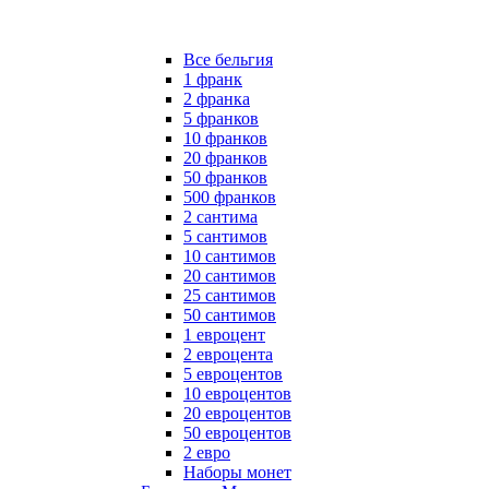
Все бельгия
1 франк
2 франка
5 франков
10 франков
20 франков
50 франков
500 франков
2 сантима
5 сантимов
10 сантимов
20 сантимов
25 сантимов
50 сантимов
1 евроцент
2 евроцента
5 евроцентов
10 евроцентов
20 евроцентов
50 евроцентов
2 евро
Наборы монет