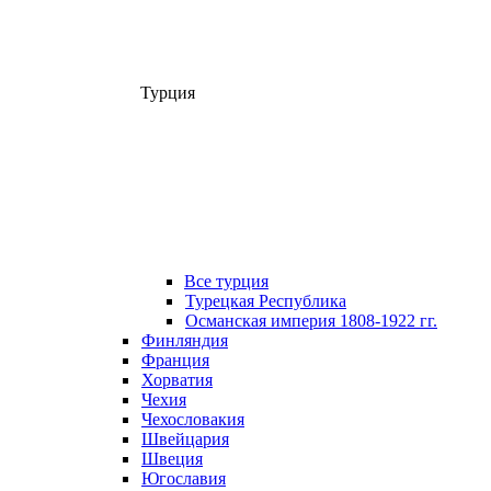
Турция
Все турция
Турецкая Республика
Османская империя 1808-1922 гг.
Финляндия
Франция
Хорватия
Чехия
Чехословакия
Швейцария
Швеция
Югославия