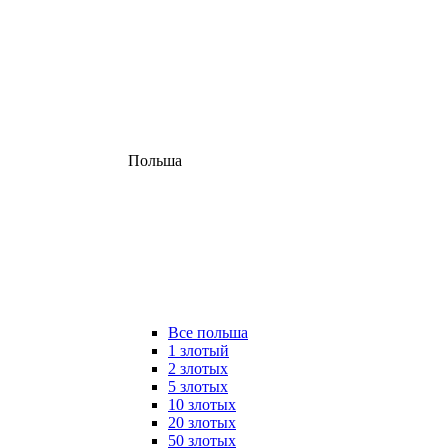
Польша
Все польша
1 злотый
2 злотых
5 злотых
10 злотых
20 злотых
50 злотых