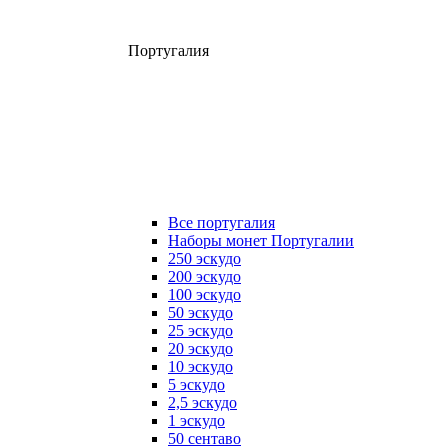
Португалия
Все португалия
Наборы монет Португалии
250 эскудо
200 эскудо
100 эскудо
50 эскудо
25 эскудо
20 эскудо
10 эскудо
5 эскудо
2,5 эскудо
1 эскудо
50 сентаво