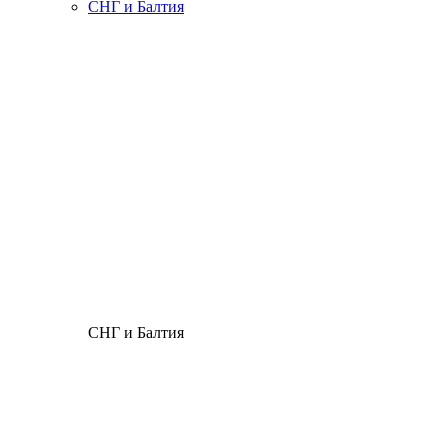
СНГ и Балтия
СНГ и Балтия