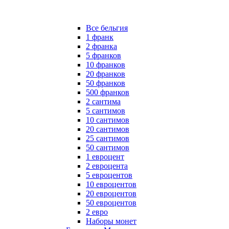
Все бельгия
1 франк
2 франка
5 франков
10 франков
20 франков
50 франков
500 франков
2 сантима
5 сантимов
10 сантимов
20 сантимов
25 сантимов
50 сантимов
1 евроцент
2 евроцента
5 евроцентов
10 евроцентов
20 евроцентов
50 евроцентов
2 евро
Наборы монет