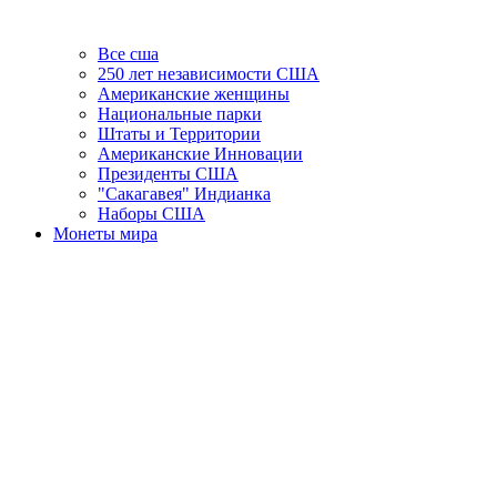
Все сша
250 лет независимости США
Американские женщины
Национальные парки
Штаты и Территории
Американские Инновации
Президенты США
"Сакагавея" Индианка
Наборы США
Монеты мира