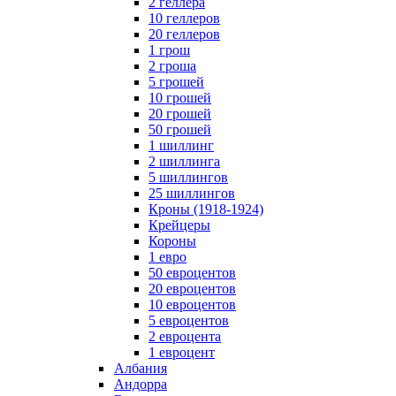
2 геллера
10 геллеров
20 геллеров
1 грош
2 гроша
5 грошей
10 грошей
20 грошей
50 грошей
1 шиллинг
2 шиллинга
5 шиллингов
25 шиллингов
Кроны (1918-1924)
Крейцеры
Короны
1 евро
50 евроцентов
20 евроцентов
10 евроцентов
5 евроцентов
2 евроцента
1 евроцент
Албания
Андорра