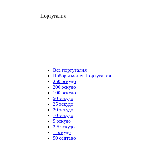
Португалия
Все португалия
Наборы монет Португалии
250 эскудо
200 эскудо
100 эскудо
50 эскудо
25 эскудо
20 эскудо
10 эскудо
5 эскудо
2,5 эскудо
1 эскудо
50 сентаво