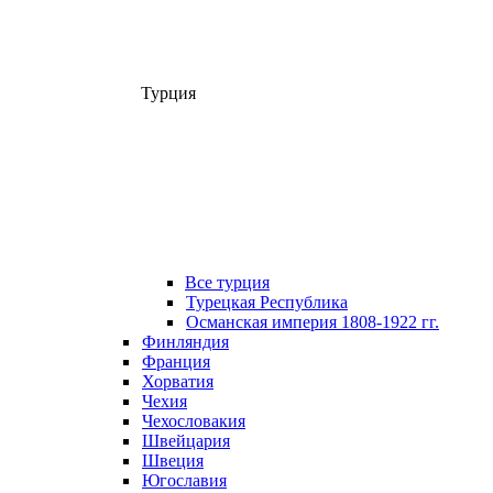
Турция
Все турция
Турецкая Республика
Османская империя 1808-1922 гг.
Финляндия
Франция
Хорватия
Чехия
Чехословакия
Швейцария
Швеция
Югославия