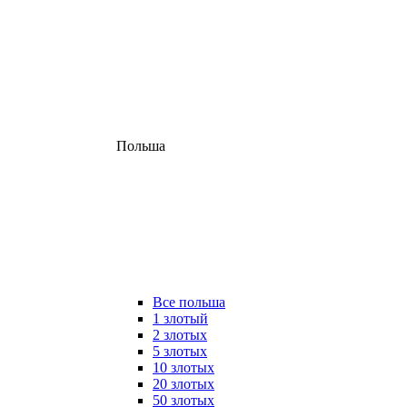
Польша
Все польша
1 злотый
2 злотых
5 злотых
10 злотых
20 злотых
50 злотых