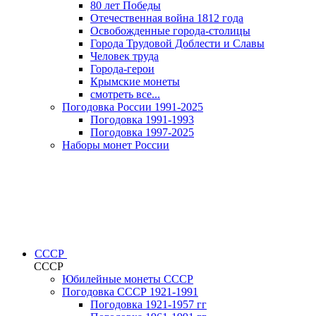
80 лет Победы
Отечественная война 1812 года
Освобожденные города-столицы
Города Трудовой Доблести и Славы
Человек труда
Города-герои
Крымские монеты
смотреть все...
Погодовка России 1991-2025
Погодовка 1991-1993
Погодовка 1997-2025
Наборы монет России
СССР
СССР
Юбилейные монеты СССР
Погодовка СССР 1921-1991
Погодовка 1921-1957 гг