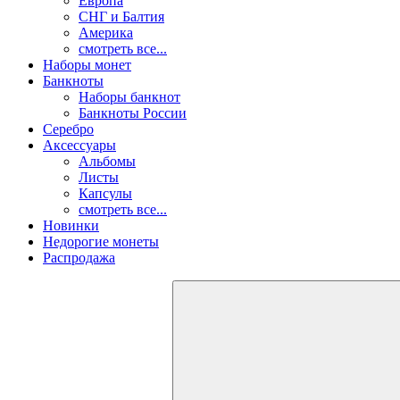
Европа
СНГ и Балтия
Америка
смотреть все...
Наборы монет
Банкноты
Наборы банкнот
Банкноты России
Серебро
Аксессуары
Альбомы
Листы
Капсулы
смотреть все...
Новинки
Недорогие монеты
Распродажа