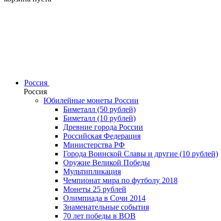
Россия
Россия
Юбилейные монеты России
Биметалл (50 рублей)
Биметалл (10 рублей)
Древние города России
Российская Федерация
Министерства РФ
Города Воинской Славы и другие (10 рублей)
Оружие Великой Победы
Мультипликация
Чемпионат мира по футболу 2018
Монеты 25 рублей
Олимпиада в Сочи 2014
Знаменательные события
70 лет победы в ВОВ