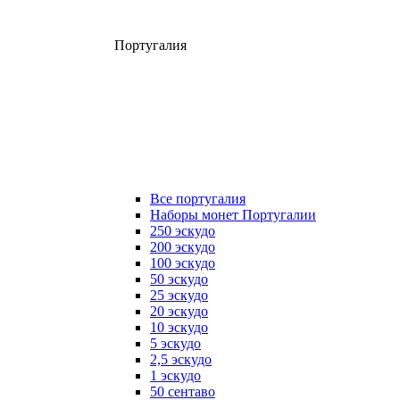
Португалия
Все португалия
Наборы монет Португалии
250 эскудо
200 эскудо
100 эскудо
50 эскудо
25 эскудо
20 эскудо
10 эскудо
5 эскудо
2,5 эскудо
1 эскудо
50 сентаво