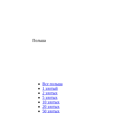
Польша
Все польша
1 злотый
2 злотых
5 злотых
10 злотых
20 злотых
50 злотых