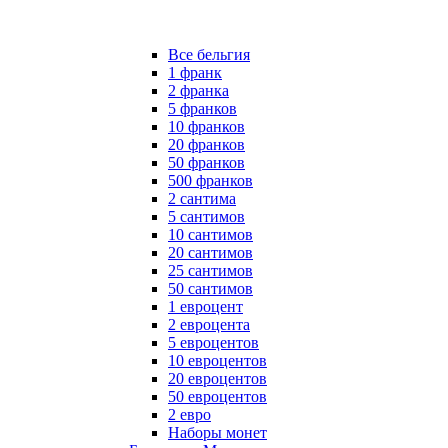
Все бельгия
1 франк
2 франка
5 франков
10 франков
20 франков
50 франков
500 франков
2 сантима
5 сантимов
10 сантимов
20 сантимов
25 сантимов
50 сантимов
1 евроцент
2 евроцента
5 евроцентов
10 евроцентов
20 евроцентов
50 евроцентов
2 евро
Наборы монет