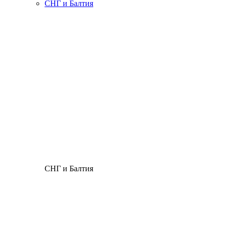
СНГ и Балтия
СНГ и Балтия