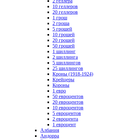
2 геллера
10 геллеров
20 геллеров
1 грош
2 гроша
5 грошей
10 грошей
20 грошей
50 грошей
1 шиллинг
2 шиллинга
5 шиллингов
25 шиллингов
Кроны (1918-1924)
Крейцеры
Короны
1 евро
50 евроцентов
20 евроцентов
10 евроцентов
5 евроцентов
2 евроцента
1 евроцент
Албания
Андорра