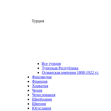
Турция
Все турция
Турецкая Республика
Османская империя 1808-1922 гг.
Финляндия
Франция
Хорватия
Чехия
Чехословакия
Швейцария
Швеция
Югославия