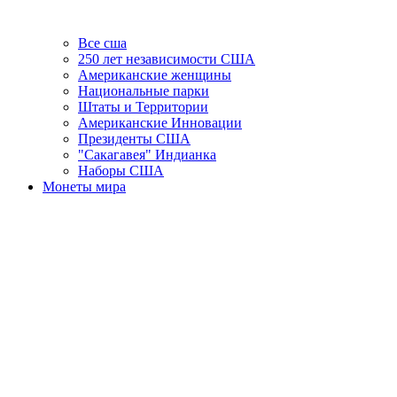
Все сша
250 лет независимости США
Американские женщины
Национальные парки
Штаты и Территории
Американские Инновации
Президенты США
"Сакагавея" Индианка
Наборы США
Монеты мира