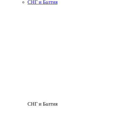
СНГ и Балтия
СНГ и Балтия