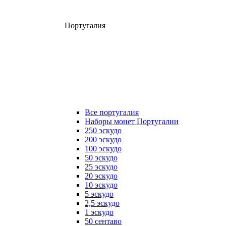
Португалия
Все португалия
Наборы монет Португалии
250 эскудо
200 эскудо
100 эскудо
50 эскудо
25 эскудо
20 эскудо
10 эскудо
5 эскудо
2,5 эскудо
1 эскудо
50 сентаво