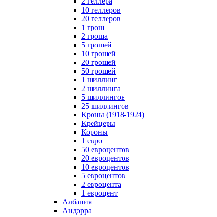
2 геллера
10 геллеров
20 геллеров
1 грош
2 гроша
5 грошей
10 грошей
20 грошей
50 грошей
1 шиллинг
2 шиллинга
5 шиллингов
25 шиллингов
Кроны (1918-1924)
Крейцеры
Короны
1 евро
50 евроцентов
20 евроцентов
10 евроцентов
5 евроцентов
2 евроцента
1 евроцент
Албания
Андорра