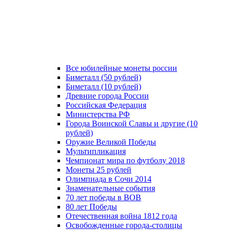
Все юбилейные монеты россии
Биметалл (50 рублей)
Биметалл (10 рублей)
Древние города России
Российская Федерация
Министерства РФ
Города Воинской Славы и другие (10
рублей)
Оружие Великой Победы
Мультипликация
Чемпионат мира по футболу 2018
Монеты 25 рублей
Олимпиада в Сочи 2014
Знаменательные события
70 лет победы в ВОВ
80 лет Победы
Отечественная война 1812 года
Освобожденные города-столицы