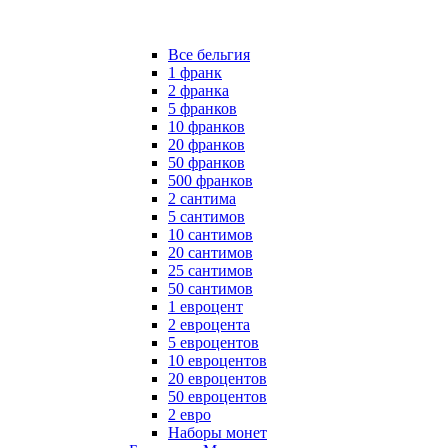
Все бельгия
1 франк
2 франка
5 франков
10 франков
20 франков
50 франков
500 франков
2 сантима
5 сантимов
10 сантимов
20 сантимов
25 сантимов
50 сантимов
1 евроцент
2 евроцента
5 евроцентов
10 евроцентов
20 евроцентов
50 евроцентов
2 евро
Наборы монет