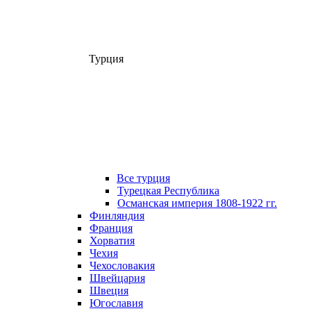
Турция
Все турция
Турецкая Республика
Османская империя 1808-1922 гг.
Финляндия
Франция
Хорватия
Чехия
Чехословакия
Швейцария
Швеция
Югославия