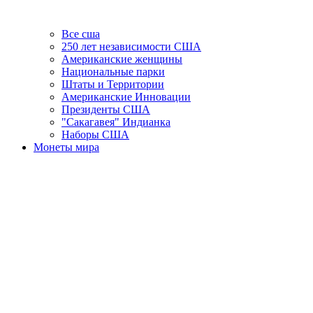
Все сша
250 лет независимости США
Американские женщины
Национальные парки
Штаты и Территории
Американские Инновации
Президенты США
"Сакагавея" Индианка
Наборы США
Монеты мира