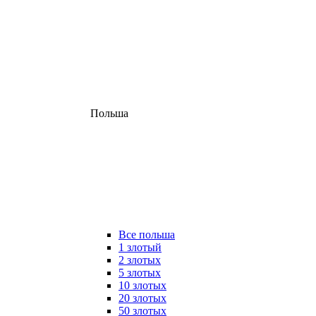
Польша
Все польша
1 злотый
2 злотых
5 злотых
10 злотых
20 злотых
50 злотых