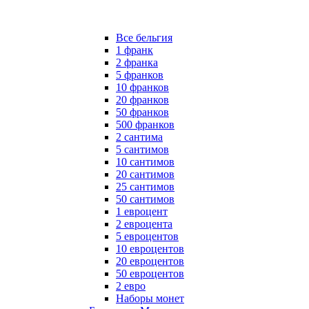
Все бельгия
1 франк
2 франка
5 франков
10 франков
20 франков
50 франков
500 франков
2 сантима
5 сантимов
10 сантимов
20 сантимов
25 сантимов
50 сантимов
1 евроцент
2 евроцента
5 евроцентов
10 евроцентов
20 евроцентов
50 евроцентов
2 евро
Наборы монет