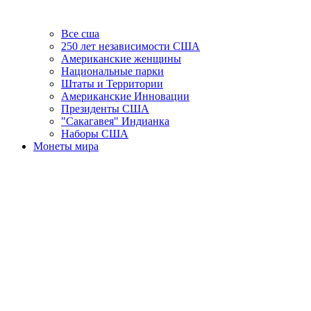
Все сша
250 лет независимости США
Американские женщины
Национальные парки
Штаты и Территории
Американские Инновации
Президенты США
"Сакагавея" Индианка
Наборы США
Монеты мира