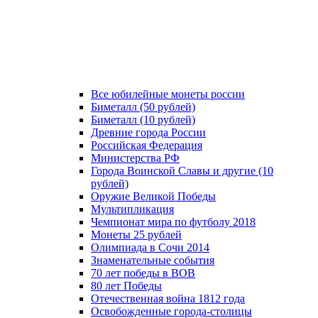
Все юбилейные монеты россии
Биметалл (50 рублей)
Биметалл (10 рублей)
Древние города России
Российская Федерация
Министерства РФ
Города Воинской Славы и другие (10
рублей)
Оружие Великой Победы
Мультипликация
Чемпионат мира по футболу 2018
Монеты 25 рублей
Олимпиада в Сочи 2014
Знаменательные события
70 лет победы в ВОВ
80 лет Победы
Отечественная война 1812 года
Освобожденные города-столицы