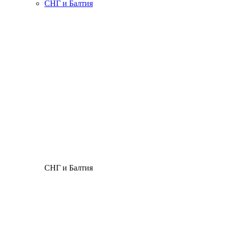
СНГ и Балтия
СНГ и Балтия