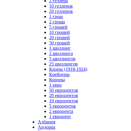
2 геллера
10 геллеров
20 геллеров
1 грош
2 гроша
5 грошей
10 грошей
20 грошей
50 грошей
1 шиллинг
2 шиллинга
5 шиллингов
25 шиллингов
Кроны (1918-1924)
Крейцеры
Короны
1 евро
50 евроцентов
20 евроцентов
10 евроцентов
5 евроцентов
2 евроцента
1 евроцент
Албания
Андорра