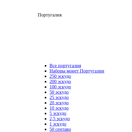
Португалия
Все португалия
Наборы монет Португалии
250 эскудо
200 эскудо
100 эскудо
50 эскудо
25 эскудо
20 эскудо
10 эскудо
5 эскудо
2,5 эскудо
1 эскудо
50 сентаво