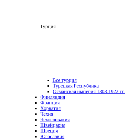
Турция
Все турция
Турецкая Республика
Османская империя 1808-1922 гг.
Финляндия
Франция
Хорватия
Чехия
Чехословакия
Швейцария
Швеция
Югославия