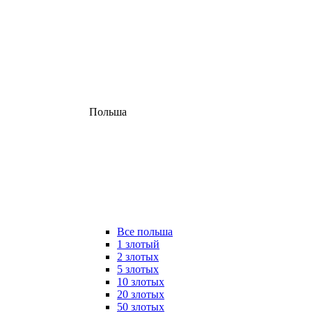
Польша
Все польша
1 злотый
2 злотых
5 злотых
10 злотых
20 злотых
50 злотых