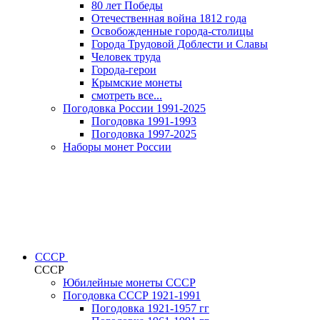
80 лет Победы
Отечественная война 1812 года
Освобожденные города-столицы
Города Трудовой Доблести и Славы
Человек труда
Города-герои
Крымские монеты
смотреть все...
Погодовка России 1991-2025
Погодовка 1991-1993
Погодовка 1997-2025
Наборы монет России
СССР
СССР
Юбилейные монеты СССР
Погодовка СССР 1921-1991
Погодовка 1921-1957 гг