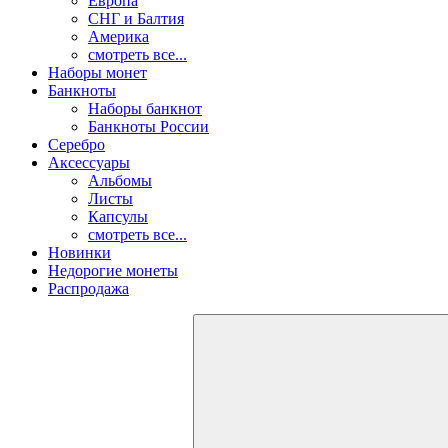
Европа
СНГ и Балтия
Америка
смотреть все...
Наборы монет
Банкноты
Наборы банкнот
Банкноты России
Серебро
Аксессуары
Альбомы
Листы
Капсулы
смотреть все...
Новинки
Недорогие монеты
Распродажа