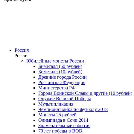
Россия
Россия
Юбилейные монеты России
Биметалл (50 рублей)
Биметалл (10 рублей)
Древние города России
Российская Федерация
Министерства РФ
Города Воинской Славы и другие (10 рублей)
Оружие Великой Победы
Мультипликация
Чемпионат мира по футболу 2018
Монеты 25 рублей
Олимпиада в Сочи 2014
Знаменательные события
70 лет победы в ВОВ