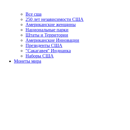
Все сша
250 лет независимости США
Американские женщины
Национальные парки
Штаты и Территории
Американские Инновации
Президенты США
"Сакагавея" Индианка
Наборы США
Монеты мира