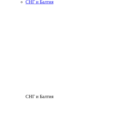
СНГ и Балтия
СНГ и Балтия