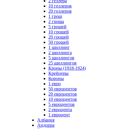
2 геллера
10 геллеров
20 геллеров
1 грош
2 гроша
5 грошей
10 грошей
20 грошей
50 грошей
1 шиллинг
2 шиллинга
5 шиллингов
25 шиллингов
Кроны (1918-1924)
Крейцеры
Короны
1 евро
50 евроцентов
20 евроцентов
10 евроцентов
5 евроцентов
2 евроцента
1 евроцент
Албания
Андорра