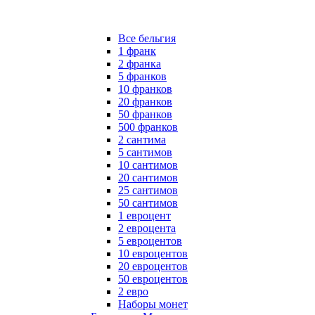
Все бельгия
1 франк
2 франка
5 франков
10 франков
20 франков
50 франков
500 франков
2 сантима
5 сантимов
10 сантимов
20 сантимов
25 сантимов
50 сантимов
1 евроцент
2 евроцента
5 евроцентов
10 евроцентов
20 евроцентов
50 евроцентов
2 евро
Наборы монет