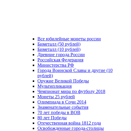
Все юбилейные монеты россии
Биметалл (50 рублей)
Биметалл (10 рублей)
Древние города России
Российская Федерация
Министерства РФ
Города Воинской Славы и другие (10
рублей)
Оружие Великой Победы
Мультипликация
Чемпионат мира по футболу 2018
Монеты 25 рублей
Олимпиада в Сочи 2014
Знаменательные события
70 лет победы в ВОВ
80 лет Победы
Отечественная война 1812 года
Освобожденные города-столицы