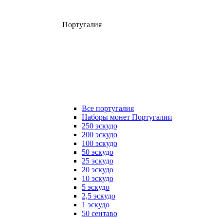
Португалия
Все португалия
Наборы монет Португалии
250 эскудо
200 эскудо
100 эскудо
50 эскудо
25 эскудо
20 эскудо
10 эскудо
5 эскудо
2,5 эскудо
1 эскудо
50 сентаво