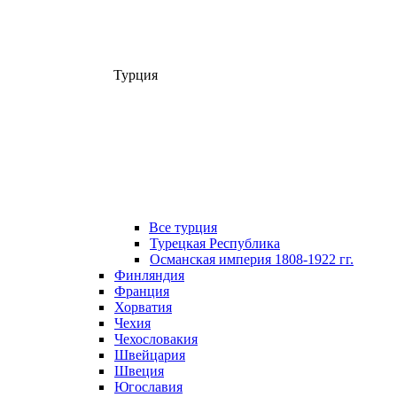
Турция
Все турция
Турецкая Республика
Османская империя 1808-1922 гг.
Финляндия
Франция
Хорватия
Чехия
Чехословакия
Швейцария
Швеция
Югославия