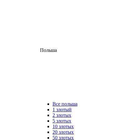
Польша
Все польша
1 злотый
2 злотых
5 злотых
10 злотых
20 злотых
50 злотых