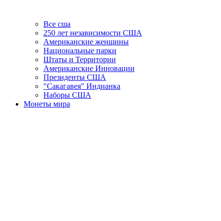
Все сша
250 лет независимости США
Американские женщины
Национальные парки
Штаты и Территории
Американские Инновации
Президенты США
"Сакагавея" Индианка
Наборы США
Монеты мира