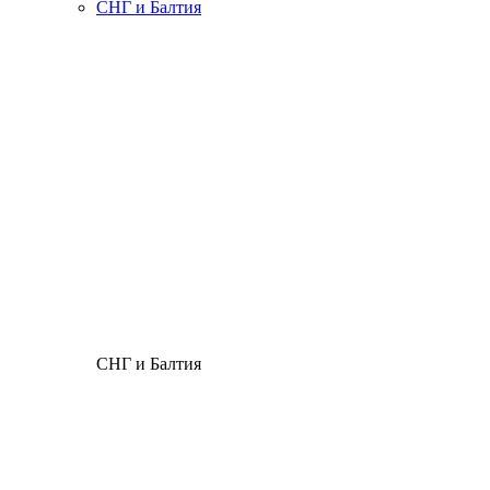
СНГ и Балтия
СНГ и Балтия