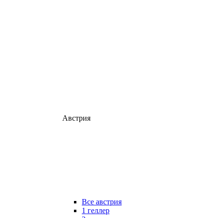
Австрия
Все австрия
1 геллер