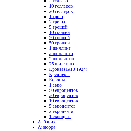
2 геллера
10 геллеров
20 геллеров
1 грош
2 гроша
5 грошей
10 грошей
20 грошей
50 грошей
1 шиллинг
2 шиллинга
5 шиллингов
25 шиллингов
Кроны (1918-1924)
Крейцеры
Короны
1 евро
50 евроцентов
20 евроцентов
10 евроцентов
5 евроцентов
2 евроцента
1 евроцент
Албания
Андорра