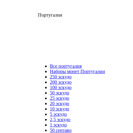
Португалия
Все португалия
Наборы монет Португалии
250 эскудо
200 эскудо
100 эскудо
50 эскудо
25 эскудо
20 эскудо
10 эскудо
5 эскудо
2,5 эскудо
1 эскудо
50 сентаво