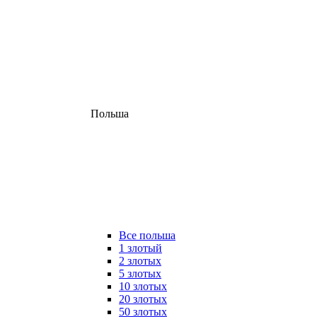
Польша
Все польша
1 злотый
2 злотых
5 злотых
10 злотых
20 злотых
50 злотых