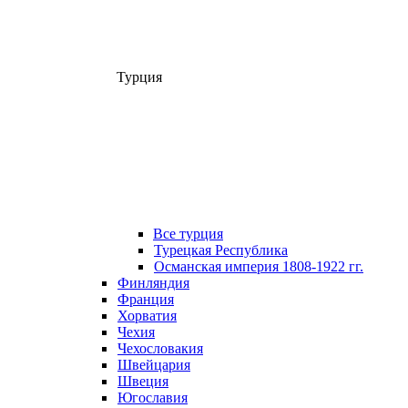
Турция
Все турция
Турецкая Республика
Османская империя 1808-1922 гг.
Финляндия
Франция
Хорватия
Чехия
Чехословакия
Швейцария
Швеция
Югославия