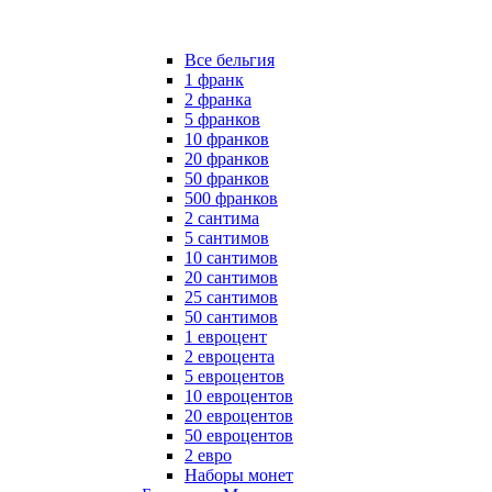
Все бельгия
1 франк
2 франка
5 франков
10 франков
20 франков
50 франков
500 франков
2 сантима
5 сантимов
10 сантимов
20 сантимов
25 сантимов
50 сантимов
1 евроцент
2 евроцента
5 евроцентов
10 евроцентов
20 евроцентов
50 евроцентов
2 евро
Наборы монет