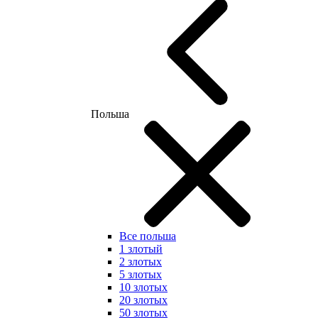
Польша
Все польша
1 злотый
2 злотых
5 злотых
10 злотых
20 злотых
50 злотых