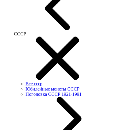
СССР
Все ссср
Юбилейные монеты СССР
Погодовка СССР 1921-1991