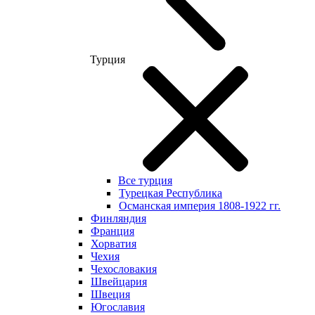
Турция
Все турция
Турецкая Республика
Османская империя 1808-1922 гг.
Финляндия
Франция
Хорватия
Чехия
Чехословакия
Швейцария
Швеция
Югославия