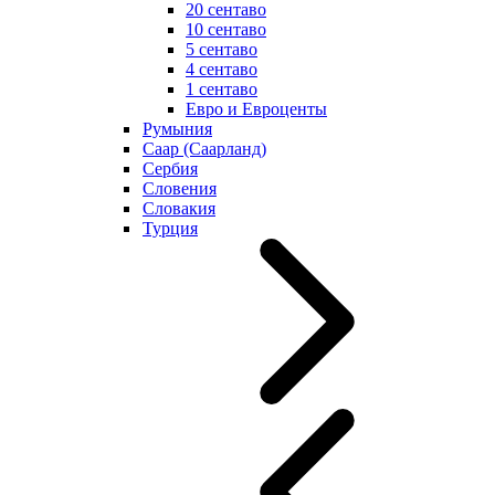
20 сентаво
10 сентаво
5 сентаво
4 сентаво
1 сентаво
Евро и Евроценты
Румыния
Саар (Саарланд)
Сербия
Словения
Словакия
Турция