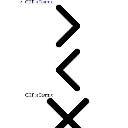
СНГ и Балтия
СНГ и Балтия