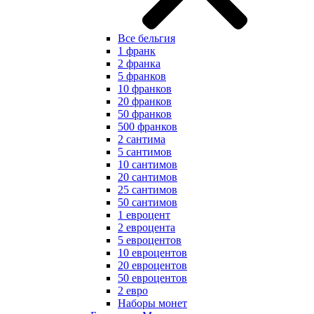
Все бельгия
1 франк
2 франка
5 франков
10 франков
20 франков
50 франков
500 франков
2 сантима
5 сантимов
10 сантимов
20 сантимов
25 сантимов
50 сантимов
1 евроцент
2 евроцента
5 евроцентов
10 евроцентов
20 евроцентов
50 евроцентов
2 евро
Наборы монет