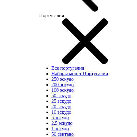
Португалия
Все португалия
Наборы монет Португалии
250 эскудо
200 эскудо
100 эскудо
50 эскудо
25 эскудо
20 эскудо
10 эскудо
5 эскудо
2,5 эскудо
1 эскудо
50 сентаво