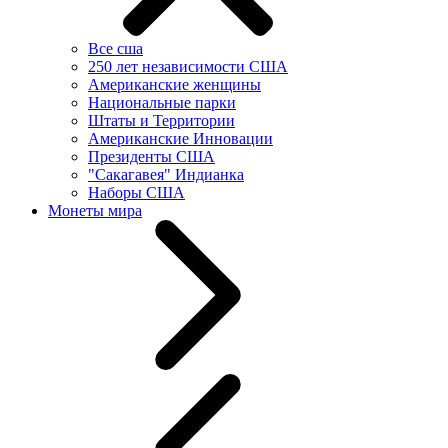
Все сша
250 лет независимости США
Американские женщины
Национальные парки
Штаты и Территории
Американские Инновации
Президенты США
"Сакагавея" Индианка
Наборы США
Монеты мира