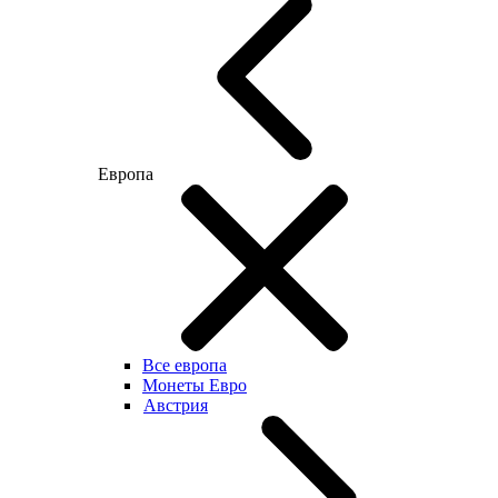
Европа
Все европа
Монеты Евро
Австрия