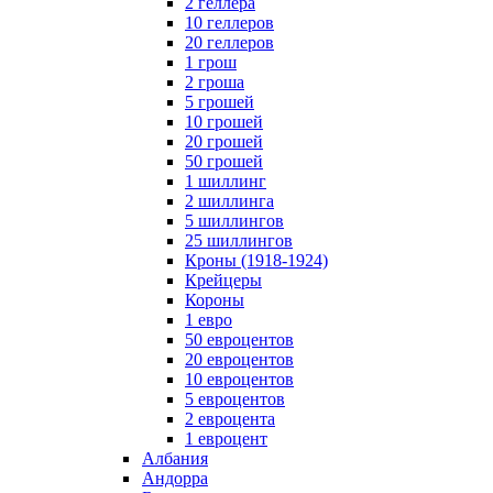
2 геллера
10 геллеров
20 геллеров
1 грош
2 гроша
5 грошей
10 грошей
20 грошей
50 грошей
1 шиллинг
2 шиллинга
5 шиллингов
25 шиллингов
Кроны (1918-1924)
Крейцеры
Короны
1 евро
50 евроцентов
20 евроцентов
10 евроцентов
5 евроцентов
2 евроцента
1 евроцент
Албания
Андорра