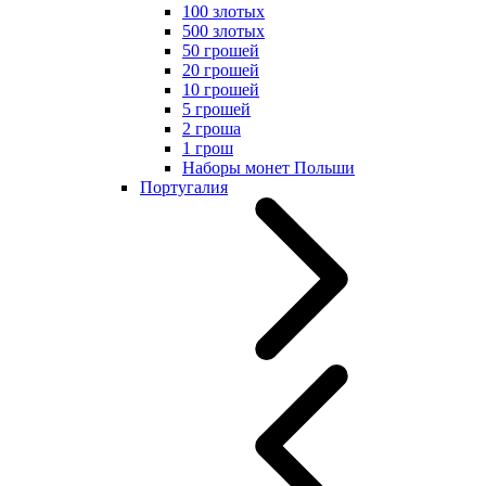
100 злотых
500 злотых
50 грошей
20 грошей
10 грошей
5 грошей
2 гроша
1 грош
Наборы монет Польши
Португалия