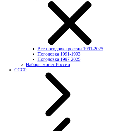
Все погодовка россии 1991-2025
Погодовка 1991-1993
Погодовка 1997-2025
Наборы монет России
СССР