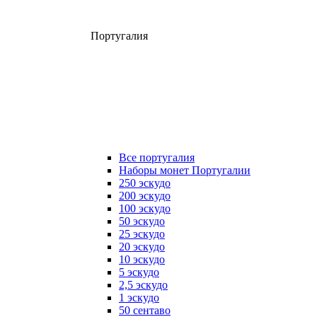
Португалия
Все португалия
Наборы монет Португалии
250 эскудо
200 эскудо
100 эскудо
50 эскудо
25 эскудо
20 эскудо
10 эскудо
5 эскудо
2,5 эскудо
1 эскудо
50 сентаво