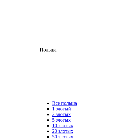
Польша
Все польша
1 злотый
2 злотых
5 злотых
10 злотых
20 злотых
50 злотых