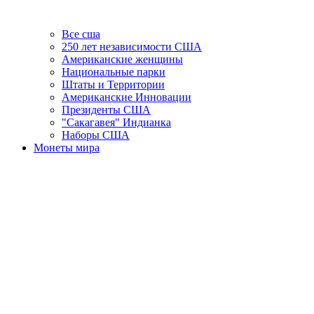
Все сша
250 лет независимости США
Американские женщины
Национальные парки
Штаты и Территории
Американские Инновации
Президенты США
"Сакагавея" Индианка
Наборы США
Монеты мира