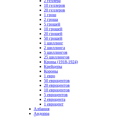
2 геллера
10 геллеров
20 геллеров
1 грош
2 гроша
5 грошей
10 грошей
20 грошей
50 грошей
1 шиллинг
2 шиллинга
5 шиллингов
25 шиллингов
Кроны (1918-1924)
Крейцеры
Короны
1 евро
50 евроцентов
20 евроцентов
10 евроцентов
5 евроцентов
2 евроцента
1 евроцент
Албания
Андорра