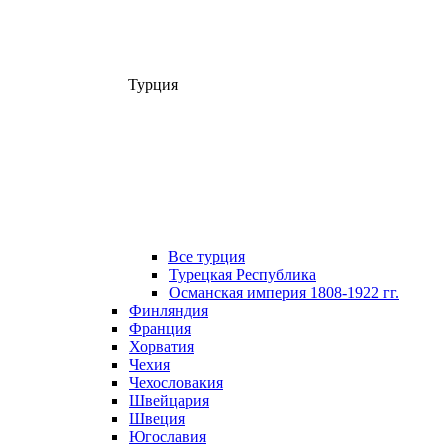
Турция
Все турция
Турецкая Республика
Османская империя 1808-1922 гг.
Финляндия
Франция
Хорватия
Чехия
Чехословакия
Швейцария
Швеция
Югославия