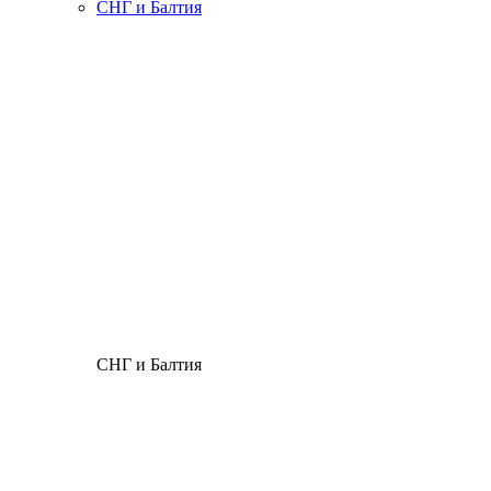
СНГ и Балтия
СНГ и Балтия