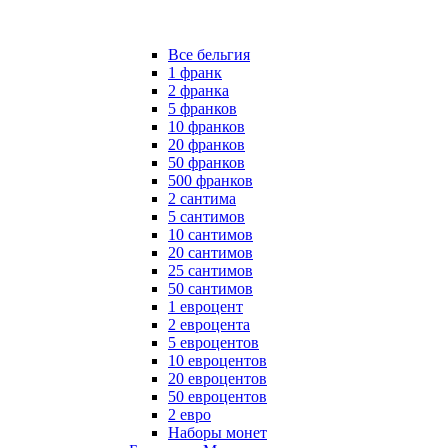
Все бельгия
1 франк
2 франка
5 франков
10 франков
20 франков
50 франков
500 франков
2 сантима
5 сантимов
10 сантимов
20 сантимов
25 сантимов
50 сантимов
1 евроцент
2 евроцента
5 евроцентов
10 евроцентов
20 евроцентов
50 евроцентов
2 евро
Наборы монет