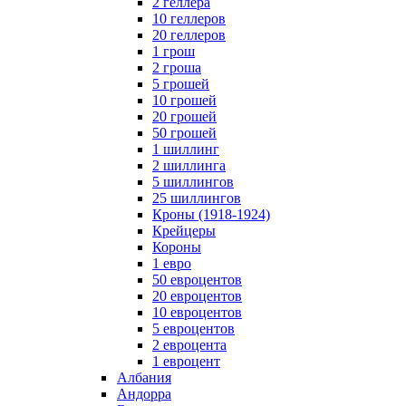
2 геллера
10 геллеров
20 геллеров
1 грош
2 гроша
5 грошей
10 грошей
20 грошей
50 грошей
1 шиллинг
2 шиллинга
5 шиллингов
25 шиллингов
Кроны (1918-1924)
Крейцеры
Короны
1 евро
50 евроцентов
20 евроцентов
10 евроцентов
5 евроцентов
2 евроцента
1 евроцент
Албания
Андорра