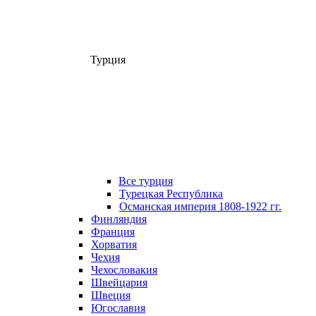
Турция
Все турция
Турецкая Республика
Османская империя 1808-1922 гг.
Финляндия
Франция
Хорватия
Чехия
Чехословакия
Швейцария
Швеция
Югославия