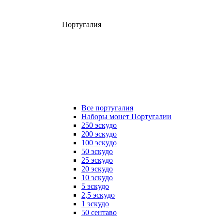
Португалия
Все португалия
Наборы монет Португалии
250 эскудо
200 эскудо
100 эскудо
50 эскудо
25 эскудо
20 эскудо
10 эскудо
5 эскудо
2,5 эскудо
1 эскудо
50 сентаво