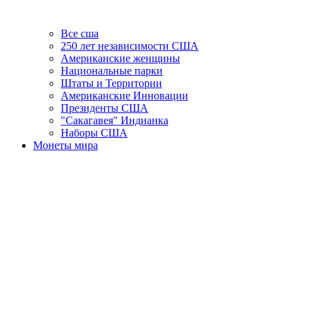
Все сша
250 лет независимости США
Американские женщины
Национальные парки
Штаты и Территории
Американские Инновации
Президенты США
"Сакагавея" Индианка
Наборы США
Монеты мира