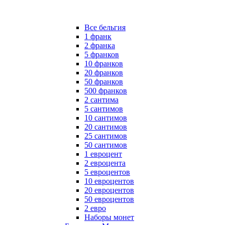
Все бельгия
1 франк
2 франка
5 франков
10 франков
20 франков
50 франков
500 франков
2 сантима
5 сантимов
10 сантимов
20 сантимов
25 сантимов
50 сантимов
1 евроцент
2 евроцента
5 евроцентов
10 евроцентов
20 евроцентов
50 евроцентов
2 евро
Наборы монет