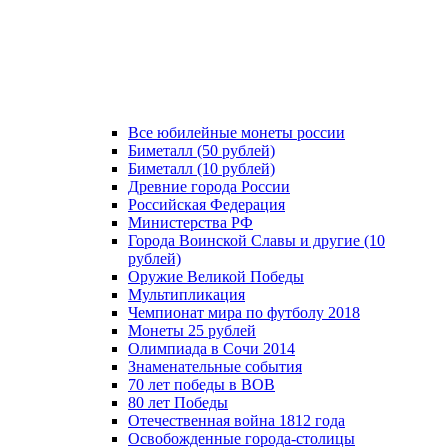
Все юбилейные монеты россии
Биметалл (50 рублей)
Биметалл (10 рублей)
Древние города России
Российская Федерация
Министерства РФ
Города Воинской Славы и другие (10
рублей)
Оружие Великой Победы
Мультипликация
Чемпионат мира по футболу 2018
Монеты 25 рублей
Олимпиада в Сочи 2014
Знаменательные события
70 лет победы в ВОВ
80 лет Победы
Отечественная война 1812 года
Освобожденные города-столицы