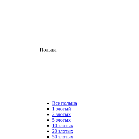
Польша
Все польша
1 злотый
2 злотых
5 злотых
10 злотых
20 злотых
50 злотых