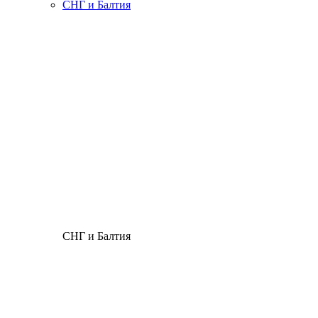
СНГ и Балтия
СНГ и Балтия