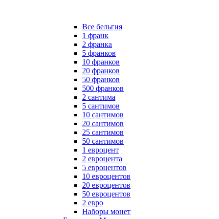
Все бельгия
1 франк
2 франка
5 франков
10 франков
20 франков
50 франков
500 франков
2 сантима
5 сантимов
10 сантимов
20 сантимов
25 сантимов
50 сантимов
1 евроцент
2 евроцента
5 евроцентов
10 евроцентов
20 евроцентов
50 евроцентов
2 евро
Наборы монет