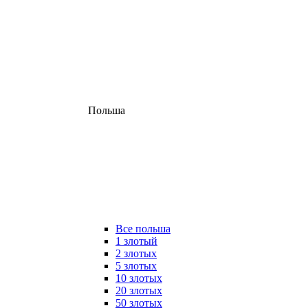
Польша
Все польша
1 злотый
2 злотых
5 злотых
10 злотых
20 злотых
50 злотых