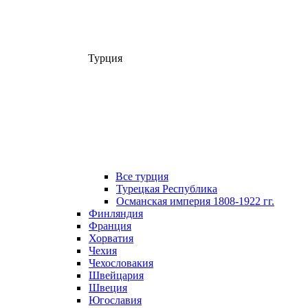
Турция
Все турция
Турецкая Республика
Османская империя 1808-1922 гг.
Финляндия
Франция
Хорватия
Чехия
Чехословакия
Швейцария
Швеция
Югославия