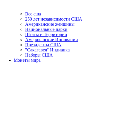
Все сша
250 лет независимости США
Американские женщины
Национальные парки
Штаты и Территории
Американские Инновации
Президенты США
"Сакагавея" Индианка
Наборы США
Монеты мира