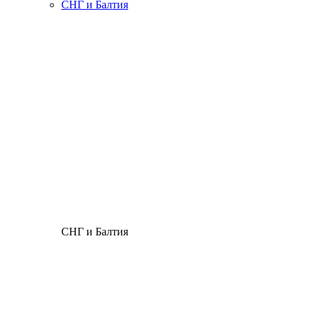
СНГ и Балтия
СНГ и Балтия