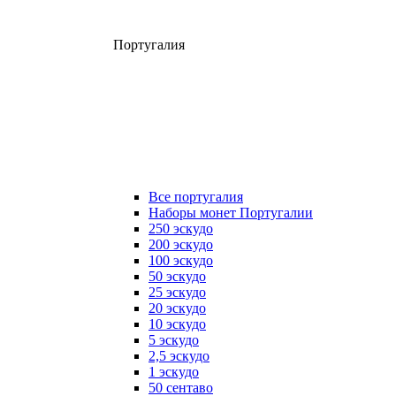
Португалия
Все португалия
Наборы монет Португалии
250 эскудо
200 эскудо
100 эскудо
50 эскудо
25 эскудо
20 эскудо
10 эскудо
5 эскудо
2,5 эскудо
1 эскудо
50 сентаво