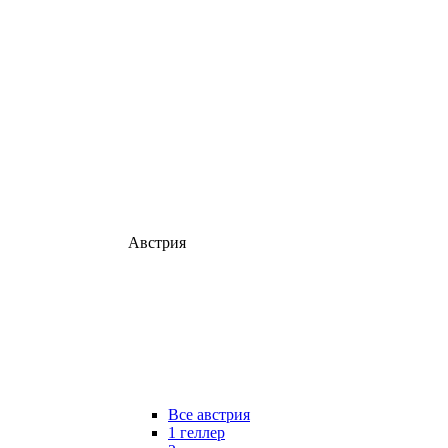
Австрия
Все австрия
1 геллер