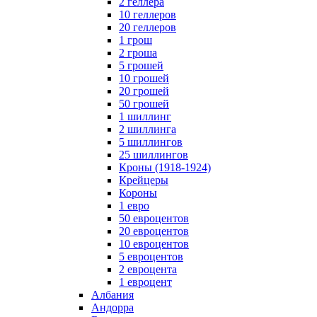
2 геллера
10 геллеров
20 геллеров
1 грош
2 гроша
5 грошей
10 грошей
20 грошей
50 грошей
1 шиллинг
2 шиллинга
5 шиллингов
25 шиллингов
Кроны (1918-1924)
Крейцеры
Короны
1 евро
50 евроцентов
20 евроцентов
10 евроцентов
5 евроцентов
2 евроцента
1 евроцент
Албания
Андорра