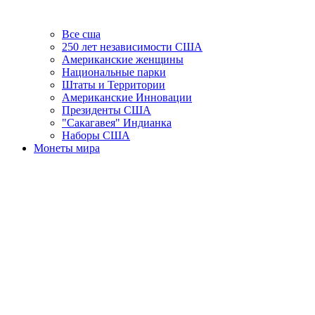
Все сша
250 лет независимости США
Американские женщины
Национальные парки
Штаты и Территории
Американские Инновации
Президенты США
"Сакагавея" Индианка
Наборы США
Монеты мира