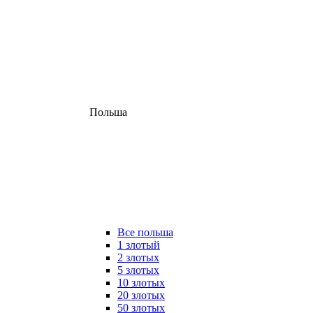
Польша
Все польша
1 злотый
2 злотых
5 злотых
10 злотых
20 злотых
50 злотых