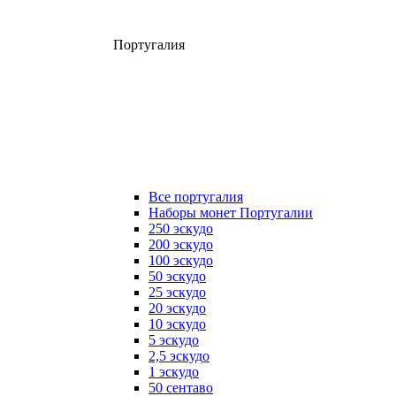
Португалия
Все португалия
Наборы монет Португалии
250 эскудо
200 эскудо
100 эскудо
50 эскудо
25 эскудо
20 эскудо
10 эскудо
5 эскудо
2,5 эскудо
1 эскудо
50 сентаво