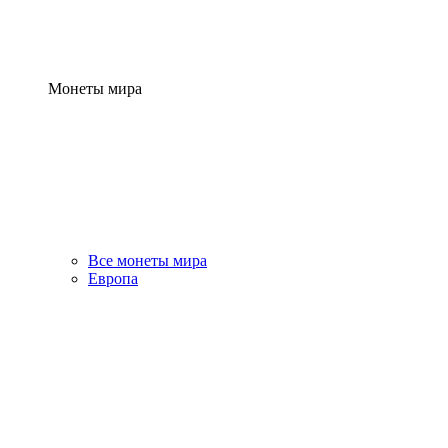
Монеты мира
Все монеты мира
Европа