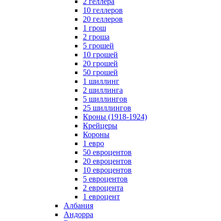
2 геллера
10 геллеров
20 геллеров
1 грош
2 гроша
5 грошей
10 грошей
20 грошей
50 грошей
1 шиллинг
2 шиллинга
5 шиллингов
25 шиллингов
Кроны (1918-1924)
Крейцеры
Короны
1 евро
50 евроцентов
20 евроцентов
10 евроцентов
5 евроцентов
2 евроцента
1 евроцент
Албания
Андорра