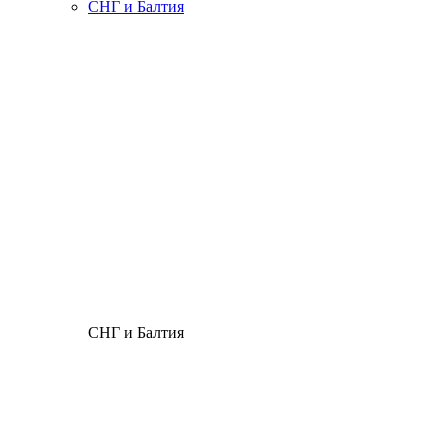
СНГ и Балтия
СНГ и Балтия