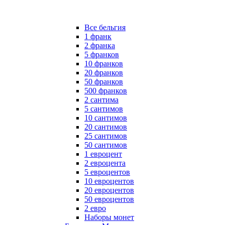
Все бельгия
1 франк
2 франка
5 франков
10 франков
20 франков
50 франков
500 франков
2 сантима
5 сантимов
10 сантимов
20 сантимов
25 сантимов
50 сантимов
1 евроцент
2 евроцента
5 евроцентов
10 евроцентов
20 евроцентов
50 евроцентов
2 евро
Наборы монет