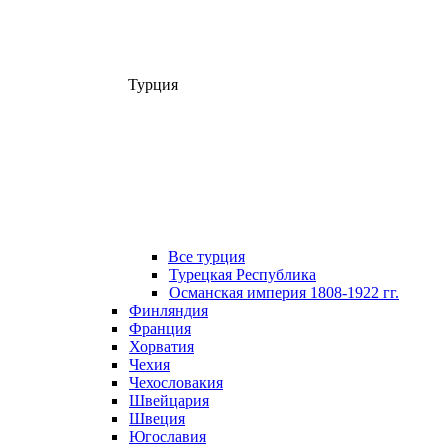
Турция
Все турция
Турецкая Республика
Османская империя 1808-1922 гг.
Финляндия
Франция
Хорватия
Чехия
Чехословакия
Швейцария
Швеция
Югославия