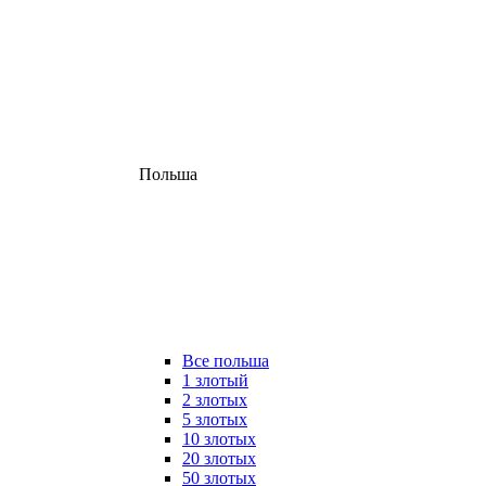
Польша
Все польша
1 злотый
2 злотых
5 злотых
10 злотых
20 злотых
50 злотых