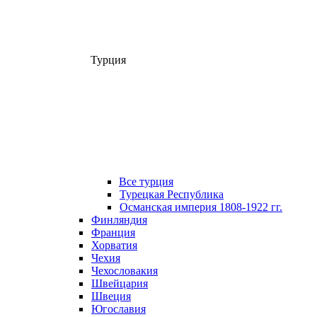
Турция
Все турция
Турецкая Республика
Османская империя 1808-1922 гг.
Финляндия
Франция
Хорватия
Чехия
Чехословакия
Швейцария
Швеция
Югославия