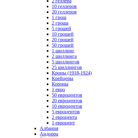
2 геллера
10 геллеров
20 геллеров
1 грош
2 гроша
5 грошей
10 грошей
20 грошей
50 грошей
1 шиллинг
2 шиллинга
5 шиллингов
25 шиллингов
Кроны (1918-1924)
Крейцеры
Короны
1 евро
50 евроцентов
20 евроцентов
10 евроцентов
5 евроцентов
2 евроцента
1 евроцент
Албания
Андорра