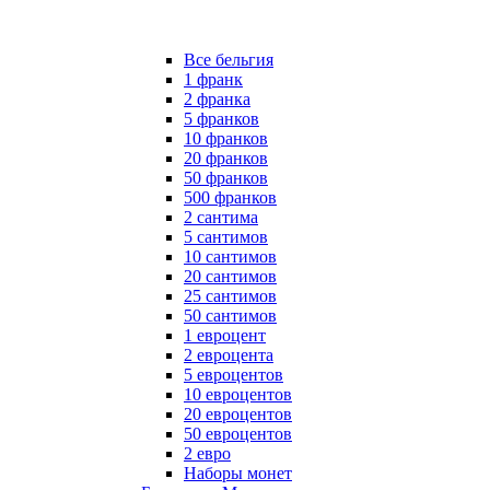
Все бельгия
1 франк
2 франка
5 франков
10 франков
20 франков
50 франков
500 франков
2 сантима
5 сантимов
10 сантимов
20 сантимов
25 сантимов
50 сантимов
1 евроцент
2 евроцента
5 евроцентов
10 евроцентов
20 евроцентов
50 евроцентов
2 евро
Наборы монет