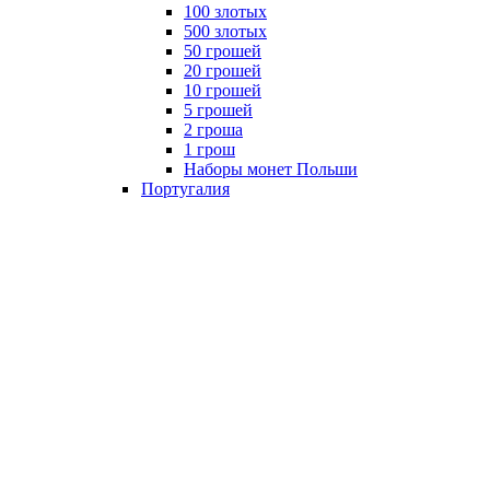
100 злотых
500 злотых
50 грошей
20 грошей
10 грошей
5 грошей
2 гроша
1 грош
Наборы монет Польши
Португалия