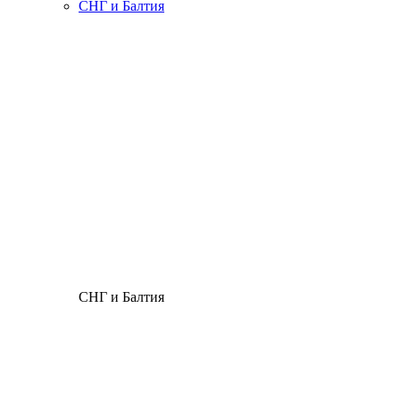
СНГ и Балтия
СНГ и Балтия