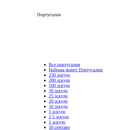
Португалия
Все португалия
Наборы монет Португалии
250 эскудо
200 эскудо
100 эскудо
50 эскудо
25 эскудо
20 эскудо
10 эскудо
5 эскудо
2,5 эскудо
1 эскудо
50 сентаво