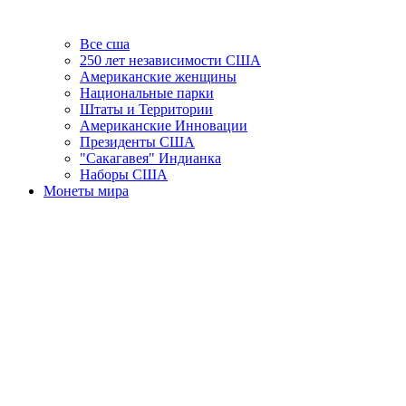
Все сша
250 лет независимости США
Американские женщины
Национальные парки
Штаты и Территории
Американские Инновации
Президенты США
"Сакагавея" Индианка
Наборы США
Монеты мира