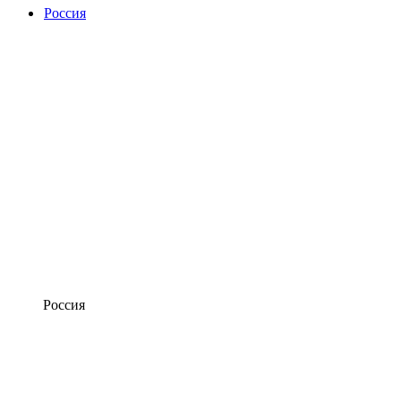
Россия
Россия