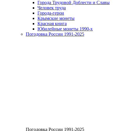
Города Трудовой Доблести и Славы
Человек труда
Города-герои
Крымские монеты
Красная книга
Юбилейные монеты 1990-х
Погодовка России 1991-2025
Погодовка России 1991-2025