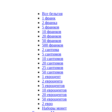
Все бельгия
1 франк
2 франка
5 франков
10 франков
20 франков
50 франков
500 франков
2 сантима
5 сантимов
10 сантимов
20 сантимов
25 сантимов
50 сантимов
1 евроцент
2 евроцента
5 евроцентов
10 евроцентов
20 евроцентов
50 евроцентов
2 евро
Наборы монет