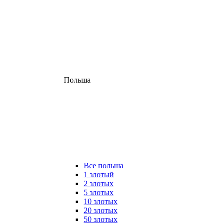
Польша
Все польша
1 злотый
2 злотых
5 злотых
10 злотых
20 злотых
50 злотых