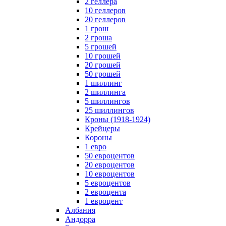
2 геллера
10 геллеров
20 геллеров
1 грош
2 гроша
5 грошей
10 грошей
20 грошей
50 грошей
1 шиллинг
2 шиллинга
5 шиллингов
25 шиллингов
Кроны (1918-1924)
Крейцеры
Короны
1 евро
50 евроцентов
20 евроцентов
10 евроцентов
5 евроцентов
2 евроцента
1 евроцент
Албания
Андорра