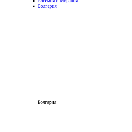
Богемия и Моравия
Болгария
Болгария