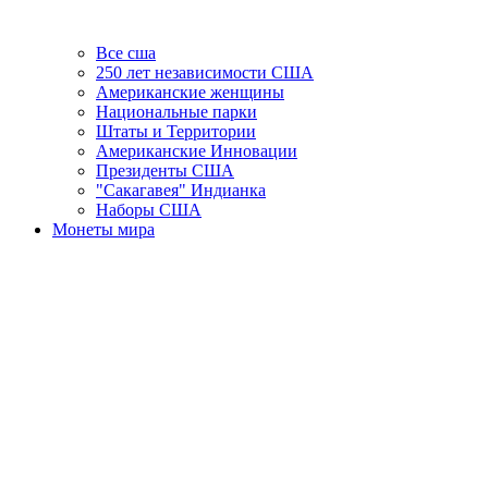
Все сша
250 лет независимости США
Американские женщины
Национальные парки
Штаты и Территории
Американские Инновации
Президенты США
"Сакагавея" Индианка
Наборы США
Монеты мира