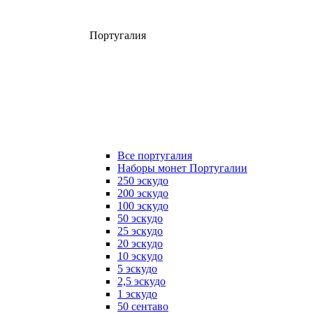
Португалия
Все португалия
Наборы монет Португалии
250 эскудо
200 эскудо
100 эскудо
50 эскудо
25 эскудо
20 эскудо
10 эскудо
5 эскудо
2,5 эскудо
1 эскудо
50 сентаво