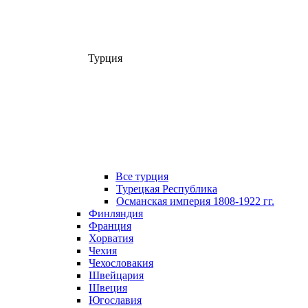
Турция
Все турция
Турецкая Республика
Османская империя 1808-1922 гг.
Финляндия
Франция
Хорватия
Чехия
Чехословакия
Швейцария
Швеция
Югославия