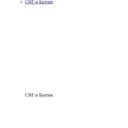
СНГ и Балтия
СНГ и Балтия