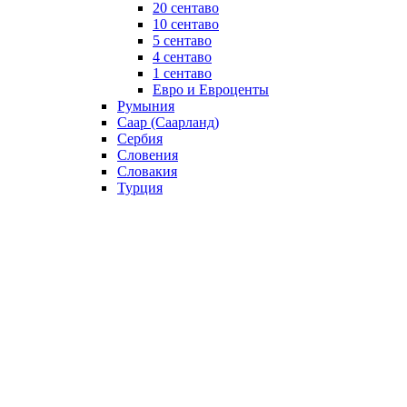
20 сентаво
10 сентаво
5 сентаво
4 сентаво
1 сентаво
Евро и Евроценты
Румыния
Саар (Саарланд)
Сербия
Словения
Словакия
Турция