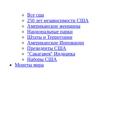
Все сша
250 лет независимости США
Американские женщины
Национальные парки
Штаты и Территории
Американские Инновации
Президенты США
"Сакагавея" Индианка
Наборы США
Монеты мира