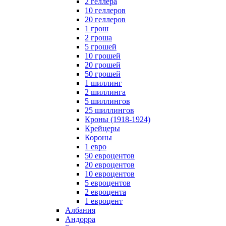
2 геллера
10 геллеров
20 геллеров
1 грош
2 гроша
5 грошей
10 грошей
20 грошей
50 грошей
1 шиллинг
2 шиллинга
5 шиллингов
25 шиллингов
Кроны (1918-1924)
Крейцеры
Короны
1 евро
50 евроцентов
20 евроцентов
10 евроцентов
5 евроцентов
2 евроцента
1 евроцент
Албания
Андорра