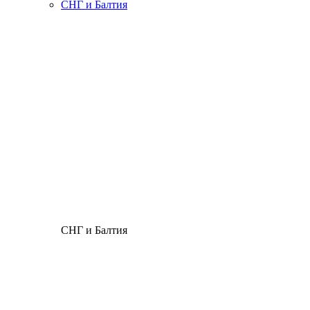
СНГ и Балтия
СНГ и Балтия