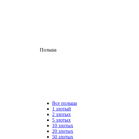
Польша
Все польша
1 злотый
2 злотых
5 злотых
10 злотых
20 злотых
50 злотых