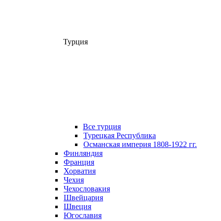
Турция
Все турция
Турецкая Республика
Османская империя 1808-1922 гг.
Финляндия
Франция
Хорватия
Чехия
Чехословакия
Швейцария
Швеция
Югославия