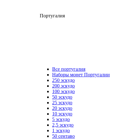
Португалия
Все португалия
Наборы монет Португалии
250 эскудо
200 эскудо
100 эскудо
50 эскудо
25 эскудо
20 эскудо
10 эскудо
5 эскудо
2,5 эскудо
1 эскудо
50 сентаво