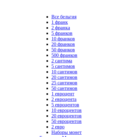
Все бельгия
1 франк
2 франка
5 франков
10 франков
20 франков
50 франков
500 франков
2 сантима
5 сантимов
10 сантимов
20 сантимов
25 сантимов
50 сантимов
1 евроцент
2 евроцента
5 евроцентов
10 евроцентов
20 евроцентов
50 евроцентов
2 евро
Наборы монет