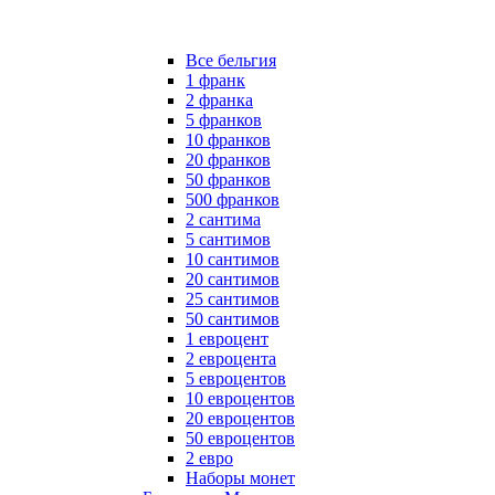
Все бельгия
1 франк
2 франка
5 франков
10 франков
20 франков
50 франков
500 франков
2 сантима
5 сантимов
10 сантимов
20 сантимов
25 сантимов
50 сантимов
1 евроцент
2 евроцента
5 евроцентов
10 евроцентов
20 евроцентов
50 евроцентов
2 евро
Наборы монет