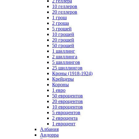
2 геллера
10 геллеров
20 геллеров
1 грош
2 гроша
5 грошей
10 грошей
20 грошей
50 грошей
1 шиллинг
2 шиллинга
5 шиллингов
25 шиллингов
Кроны (1918-1924)
Крейцеры
Короны
1 евро
50 евроцентов
20 евроцентов
10 евроцентов
5 евроцентов
2 евроцента
1 евроцент
Албания
Андорра