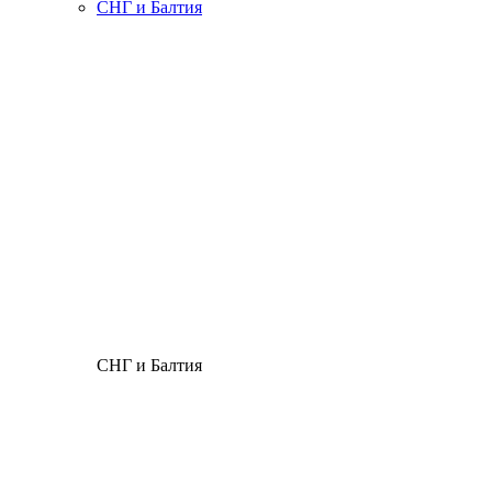
СНГ и Балтия
СНГ и Балтия