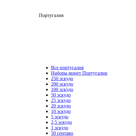
Португалия
Все португалия
Наборы монет Португалии
250 эскудо
200 эскудо
100 эскудо
50 эскудо
25 эскудо
20 эскудо
10 эскудо
5 эскудо
2,5 эскудо
1 эскудо
50 сентаво