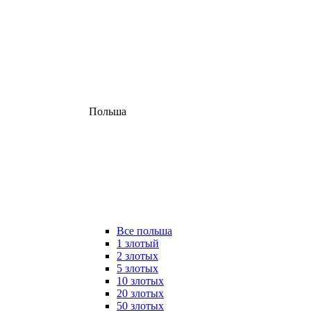
Польша
Все польша
1 злотый
2 злотых
5 злотых
10 злотых
20 злотых
50 злотых