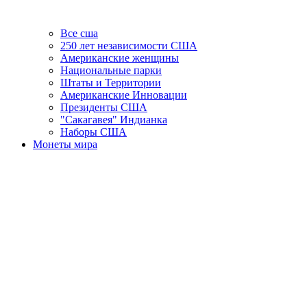
Все сша
250 лет независимости США
Американские женщины
Национальные парки
Штаты и Территории
Американские Инновации
Президенты США
"Сакагавея" Индианка
Наборы США
Монеты мира