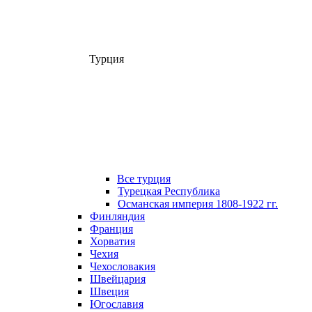
Турция
Все турция
Турецкая Республика
Османская империя 1808-1922 гг.
Финляндия
Франция
Хорватия
Чехия
Чехословакия
Швейцария
Швеция
Югославия