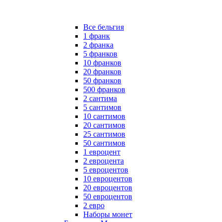
Все бельгия
1 франк
2 франка
5 франков
10 франков
20 франков
50 франков
500 франков
2 сантима
5 сантимов
10 сантимов
20 сантимов
25 сантимов
50 сантимов
1 евроцент
2 евроцента
5 евроцентов
10 евроцентов
20 евроцентов
50 евроцентов
2 евро
Наборы монет