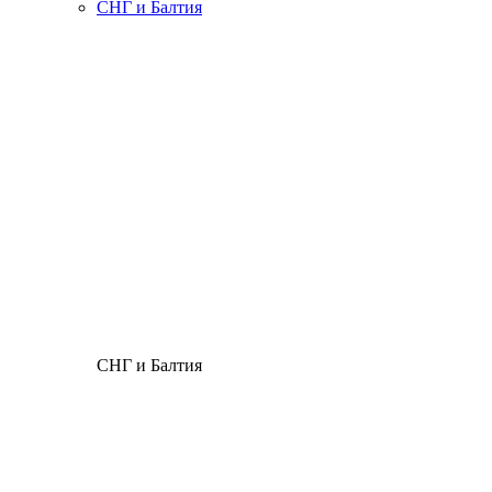
СНГ и Балтия
СНГ и Балтия