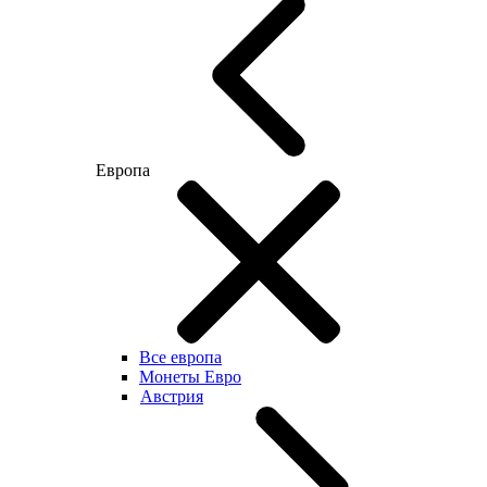
Европа
Все европа
Монеты Евро
Австрия