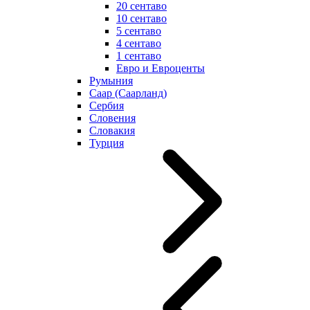
20 сентаво
10 сентаво
5 сентаво
4 сентаво
1 сентаво
Евро и Евроценты
Румыния
Саар (Саарланд)
Сербия
Словения
Словакия
Турция