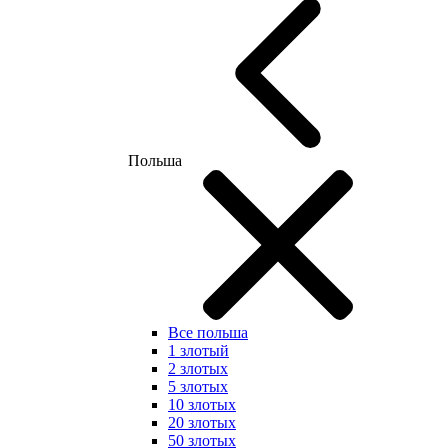
Польша
Все польша
1 злотый
2 злотых
5 злотых
10 злотых
20 злотых
50 злотых