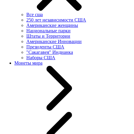
Все сша
250 лет независимости США
Американские женщины
Национальные парки
Штаты и Территории
Американские Инновации
Президенты США
"Сакагавея" Индианка
Наборы США
Монеты мира