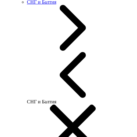
СНГ и Балтия
СНГ и Балтия