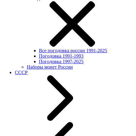
Все погодовка россии 1991-2025
Погодовка 1991-1993
Погодовка 1997-2025
Наборы монет России
СССР