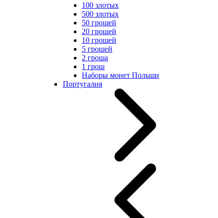
100 злотых
500 злотых
50 грошей
20 грошей
10 грошей
5 грошей
2 гроша
1 грош
Наборы монет Польши
Португалия