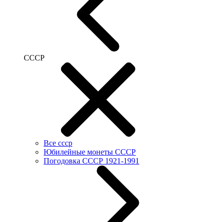
СССР
Все ссср
Юбилейные монеты СССР
Погодовка СССР 1921-1991