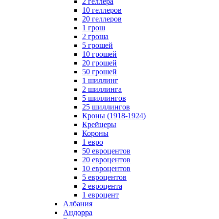
2 геллера
10 геллеров
20 геллеров
1 грош
2 гроша
5 грошей
10 грошей
20 грошей
50 грошей
1 шиллинг
2 шиллинга
5 шиллингов
25 шиллингов
Кроны (1918-1924)
Крейцеры
Короны
1 евро
50 евроцентов
20 евроцентов
10 евроцентов
5 евроцентов
2 евроцента
1 евроцент
Албания
Андорра