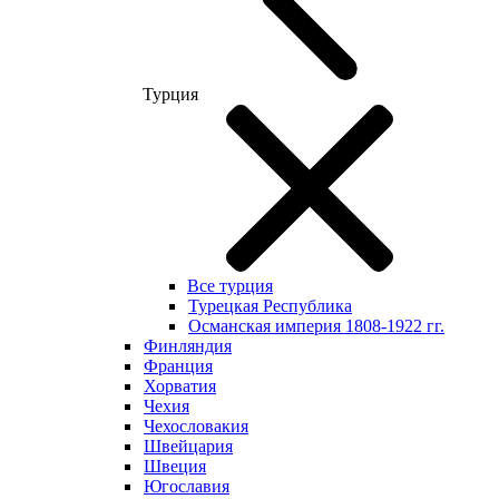
Турция
Все турция
Турецкая Республика
Османская империя 1808-1922 гг.
Финляндия
Франция
Хорватия
Чехия
Чехословакия
Швейцария
Швеция
Югославия