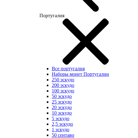
Португалия
Все португалия
Наборы монет Португалии
250 эскудо
200 эскудо
100 эскудо
50 эскудо
25 эскудо
20 эскудо
10 эскудо
5 эскудо
2,5 эскудо
1 эскудо
50 сентаво