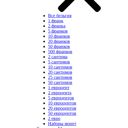
Все бельгия
1 франк
2 франка
5 франков
10 франков
20 франков
50 франков
500 франков
2 сантима
5 сантимов
10 сантимов
20 сантимов
25 сантимов
50 сантимов
1 евроцент
2 евроцента
5 евроцентов
10 евроцентов
20 евроцентов
50 евроцентов
2 евро
Наборы монет