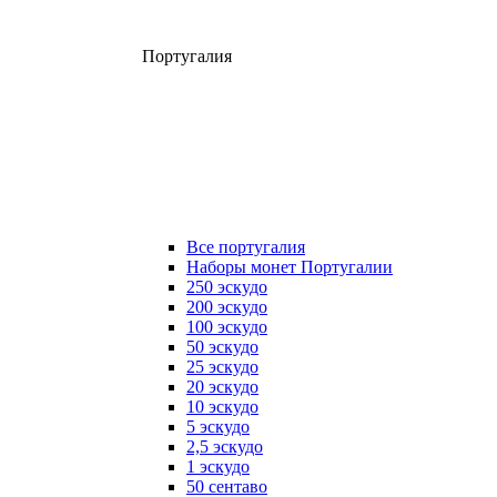
Португалия
Все португалия
Наборы монет Португалии
250 эскудо
200 эскудо
100 эскудо
50 эскудо
25 эскудо
20 эскудо
10 эскудо
5 эскудо
2,5 эскудо
1 эскудо
50 сентаво