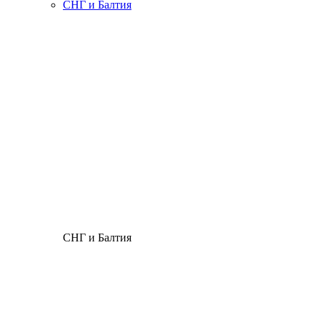
СНГ и Балтия
СНГ и Балтия