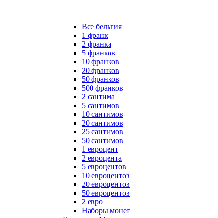
Все бельгия
1 франк
2 франка
5 франков
10 франков
20 франков
50 франков
500 франков
2 сантима
5 сантимов
10 сантимов
20 сантимов
25 сантимов
50 сантимов
1 евроцент
2 евроцента
5 евроцентов
10 евроцентов
20 евроцентов
50 евроцентов
2 евро
Наборы монет