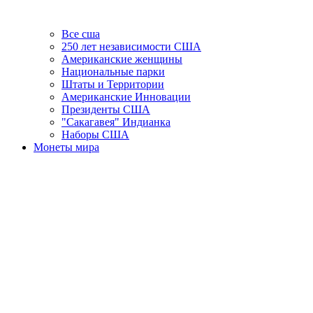
Все сша
250 лет независимости США
Американские женщины
Национальные парки
Штаты и Территории
Американские Инновации
Президенты США
"Сакагавея" Индианка
Наборы США
Монеты мира