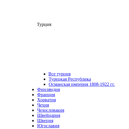
Турция
Все турция
Турецкая Республика
Османская империя 1808-1922 гг.
Финляндия
Франция
Хорватия
Чехия
Чехословакия
Швейцария
Швеция
Югославия