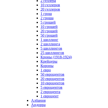
2 геллера
10 геллеров
20 геллеров
1 грош
2 гроша
5 грошей
10 грошей
20 грошей
50 грошей
1 шиллинг
2 шиллинга
5 шиллингов
25 шиллингов
Кроны (1918-1924)
Крейцеры
Короны
1 евро
50 евроцентов
20 евроцентов
10 евроцентов
5 евроцентов
2 евроцента
1 евроцент
Албания
Андорра