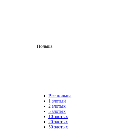
Польша
Все польша
1 злотый
2 злотых
5 злотых
10 злотых
20 злотых
50 злотых