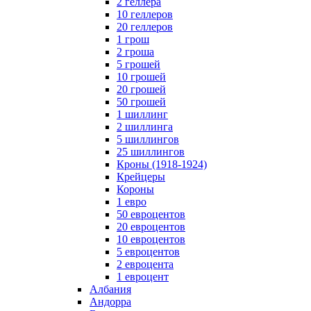
2 геллера
10 геллеров
20 геллеров
1 грош
2 гроша
5 грошей
10 грошей
20 грошей
50 грошей
1 шиллинг
2 шиллинга
5 шиллингов
25 шиллингов
Кроны (1918-1924)
Крейцеры
Короны
1 евро
50 евроцентов
20 евроцентов
10 евроцентов
5 евроцентов
2 евроцента
1 евроцент
Албания
Андорра