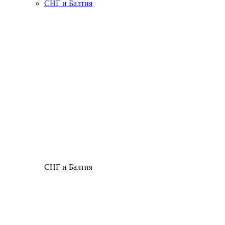
СНГ и Балтия
СНГ и Балтия