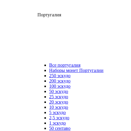
Португалия
Все португалия
Наборы монет Португалии
250 эскудо
200 эскудо
100 эскудо
50 эскудо
25 эскудо
20 эскудо
10 эскудо
5 эскудо
2,5 эскудо
1 эскудо
50 сентаво