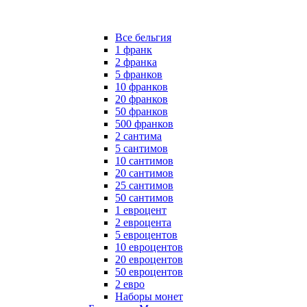
Все бельгия
1 франк
2 франка
5 франков
10 франков
20 франков
50 франков
500 франков
2 сантима
5 сантимов
10 сантимов
20 сантимов
25 сантимов
50 сантимов
1 евроцент
2 евроцента
5 евроцентов
10 евроцентов
20 евроцентов
50 евроцентов
2 евро
Наборы монет