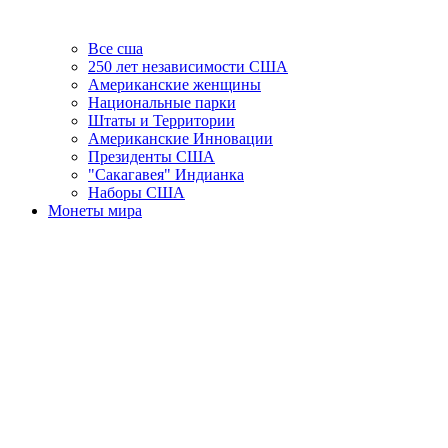
Все сша
250 лет независимости США
Американские женщины
Национальные парки
Штаты и Территории
Американские Инновации
Президенты США
"Сакагавея" Индианка
Наборы США
Монеты мира