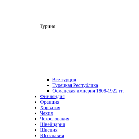
Турция
Все турция
Турецкая Республика
Османская империя 1808-1922 гг.
Финляндия
Франция
Хорватия
Чехия
Чехословакия
Швейцария
Швеция
Югославия