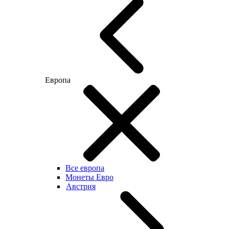
Европа
Все европа
Монеты Евро
Австрия