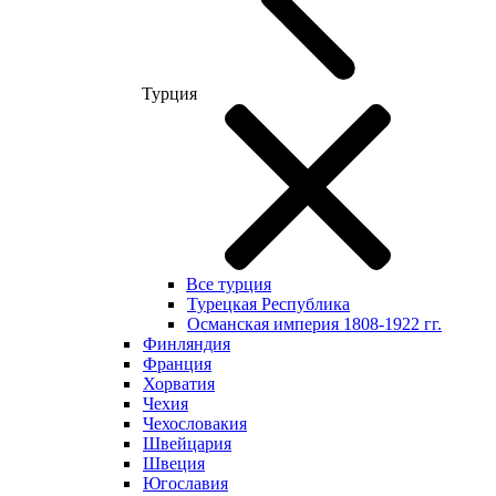
Турция
Все турция
Турецкая Республика
Османская империя 1808-1922 гг.
Финляндия
Франция
Хорватия
Чехия
Чехословакия
Швейцария
Швеция
Югославия