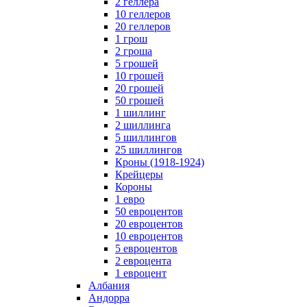
2 геллера
10 геллеров
20 геллеров
1 грош
2 гроша
5 грошей
10 грошей
20 грошей
50 грошей
1 шиллинг
2 шиллинга
5 шиллингов
25 шиллингов
Кроны (1918-1924)
Крейцеры
Короны
1 евро
50 евроцентов
20 евроцентов
10 евроцентов
5 евроцентов
2 евроцента
1 евроцент
Албания
Андорра