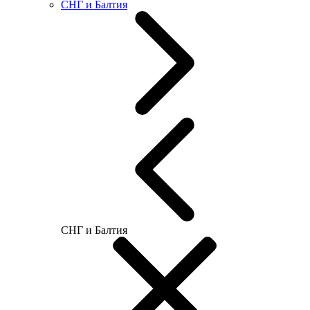
СНГ и Балтия
СНГ и Балтия