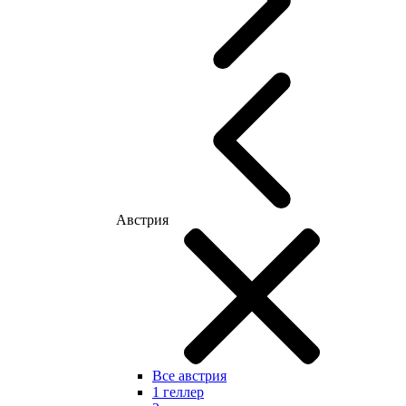
Австрия
Все австрия
1 геллер