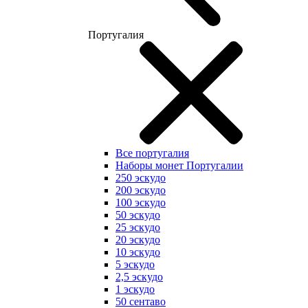
Португалия
Все португалия
Наборы монет Португалии
250 эскудо
200 эскудо
100 эскудо
50 эскудо
25 эскудо
20 эскудо
10 эскудо
5 эскудо
2,5 эскудо
1 эскудо
50 сентаво