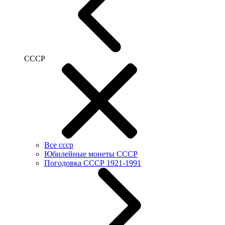
СССР
Все ссср
Юбилейные монеты СССР
Погодовка СССР 1921-1991