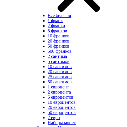
Все бельгия
1 франк
2 франка
5 франков
10 франков
20 франков
50 франков
500 франков
2 сантима
5 сантимов
10 сантимов
20 сантимов
25 сантимов
50 сантимов
1 евроцент
2 евроцента
5 евроцентов
10 евроцентов
20 евроцентов
50 евроцентов
2 евро
Наборы монет