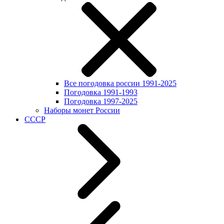
Все погодовка россии 1991-2025
Погодовка 1991-1993
Погодовка 1997-2025
Наборы монет России
СССР