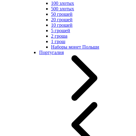
100 злотых
500 злотых
50 грошей
20 грошей
10 грошей
5 грошей
2 гроша
1 грош
Наборы монет Польши
Португалия