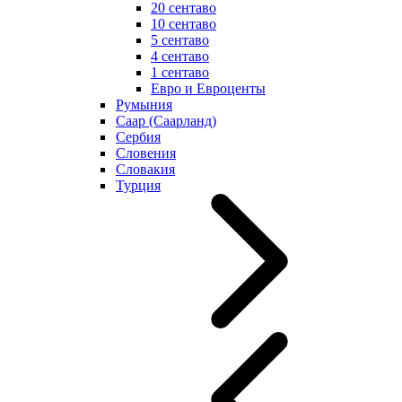
20 сентаво
10 сентаво
5 сентаво
4 сентаво
1 сентаво
Евро и Евроценты
Румыния
Саар (Саарланд)
Сербия
Словения
Словакия
Турция