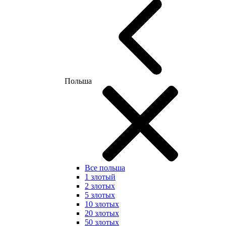
Польша
Все польша
1 злотый
2 злотых
5 злотых
10 злотых
20 злотых
50 злотых