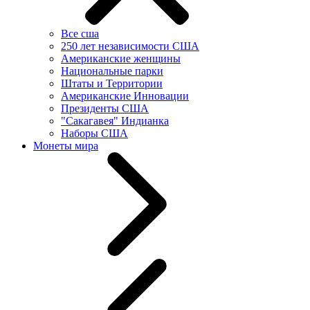
Все сша
250 лет независимости США
Американские женщины
Национальные парки
Штаты и Территории
Американские Инновации
Президенты США
"Сакагавея" Индианка
Наборы США
Монеты мира