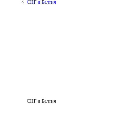
СНГ и Балтия
СНГ и Балтия