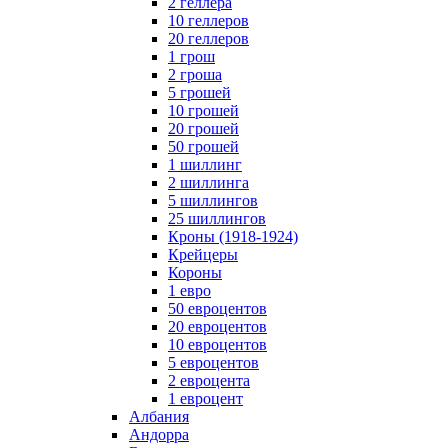
2 геллера
10 геллеров
20 геллеров
1 грош
2 гроша
5 грошей
10 грошей
20 грошей
50 грошей
1 шиллинг
2 шиллинга
5 шиллингов
25 шиллингов
Кроны (1918-1924)
Крейцеры
Короны
1 евро
50 евроцентов
20 евроцентов
10 евроцентов
5 евроцентов
2 евроцента
1 евроцент
Албания
Андорра