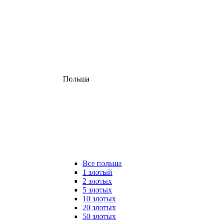
Польша
Все польша
1 злотый
2 злотых
5 злотых
10 злотых
20 злотых
50 злотых