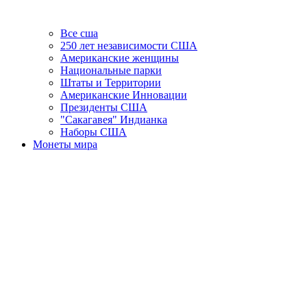
Все сша
250 лет независимости США
Американские женщины
Национальные парки
Штаты и Территории
Американские Инновации
Президенты США
"Сакагавея" Индианка
Наборы США
Монеты мира