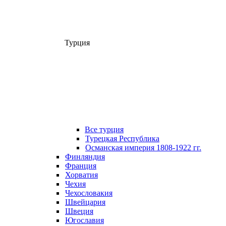
Турция
Все турция
Турецкая Республика
Османская империя 1808-1922 гг.
Финляндия
Франция
Хорватия
Чехия
Чехословакия
Швейцария
Швеция
Югославия