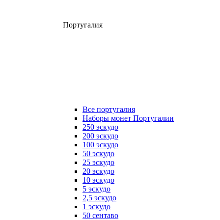
Португалия
Все португалия
Наборы монет Португалии
250 эскудо
200 эскудо
100 эскудо
50 эскудо
25 эскудо
20 эскудо
10 эскудо
5 эскудо
2,5 эскудо
1 эскудо
50 сентаво