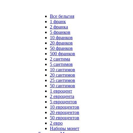
Все бельгия
1 франк
2 франка
5 франков
10 франков
20 франков
50 франков
500 франков
2 сантима
5 сантимов
10 сантимов
20 сантимов
25 сантимов
50 сантимов
1 евроцент
2 евроцента
5 евроцентов
10 евроцентов
20 евроцентов
50 евроцентов
2 евро
Наборы монет