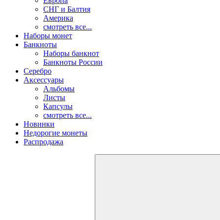
Европа
СНГ и Балтия
Америка
смотреть все...
Наборы монет
Банкноты
Наборы банкнот
Банкноты России
Серебро
Аксессуары
Альбомы
Листы
Капсулы
смотреть все...
Новинки
Недорогие монеты
Распродажа