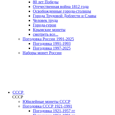
80 лет Победы
Отечественная война 1812 года
Освобожденные города-столицы
Города Трудовой Доблести и Славы
Человек труда
Города-герои
Крымские монеты
смотреть все...
Погодовка России 1991-2025
Погодовка 1991-1993
Погодовка 1997-2025
Наборы монет России
СССР
СССР
Юбилейные монеты СССР
Погодовка СССР 1921-1991
Погодовка 1921-1957 гг