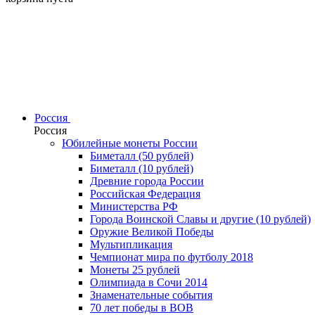
Россия
Россия
Юбилейные монеты России
Биметалл (50 рублей)
Биметалл (10 рублей)
Древние города России
Российская Федерация
Министерства РФ
Города Воинской Славы и другие (10 рублей)
Оружие Великой Победы
Мультипликация
Чемпионат мира по футболу 2018
Монеты 25 рублей
Олимпиада в Сочи 2014
Знаменательные события
70 лет победы в ВОВ