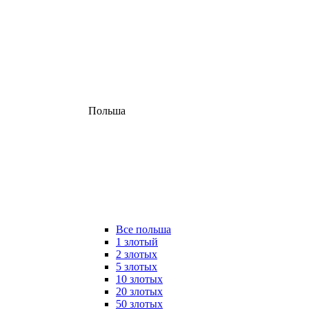
Польша
Все польша
1 злотый
2 злотых
5 злотых
10 злотых
20 злотых
50 злотых