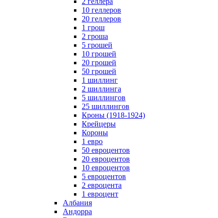
2 геллера
10 геллеров
20 геллеров
1 грош
2 гроша
5 грошей
10 грошей
20 грошей
50 грошей
1 шиллинг
2 шиллинга
5 шиллингов
25 шиллингов
Кроны (1918-1924)
Крейцеры
Короны
1 евро
50 евроцентов
20 евроцентов
10 евроцентов
5 евроцентов
2 евроцента
1 евроцент
Албания
Андорра