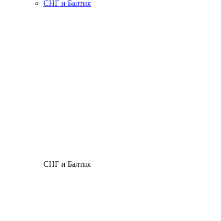
СНГ и Балтия
СНГ и Балтия