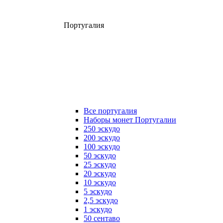
Португалия
Все португалия
Наборы монет Португалии
250 эскудо
200 эскудо
100 эскудо
50 эскудо
25 эскудо
20 эскудо
10 эскудо
5 эскудо
2,5 эскудо
1 эскудо
50 сентаво