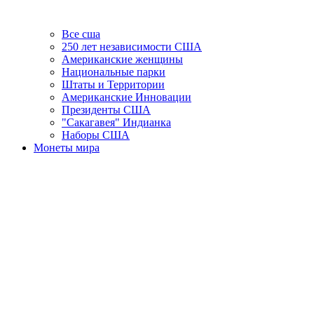
Все сша
250 лет независимости США
Американские женщины
Национальные парки
Штаты и Территории
Американские Инновации
Президенты США
"Сакагавея" Индианка
Наборы США
Монеты мира