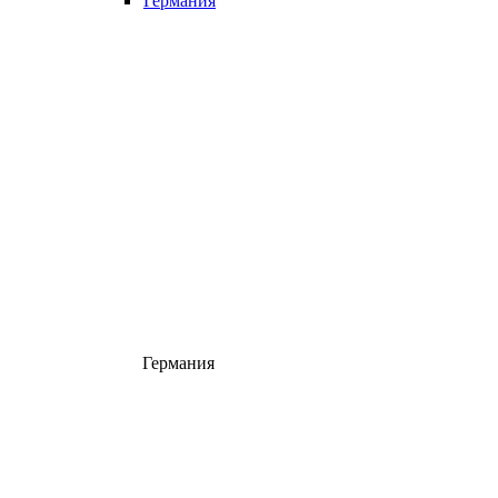
Германия
Германия