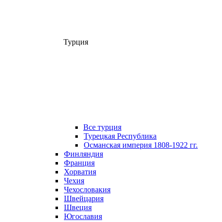
Турция
Все турция
Турецкая Республика
Османская империя 1808-1922 гг.
Финляндия
Франция
Хорватия
Чехия
Чехословакия
Швейцария
Швеция
Югославия