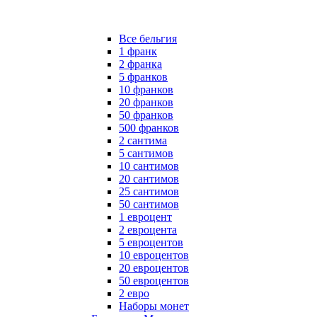
Все бельгия
1 франк
2 франка
5 франков
10 франков
20 франков
50 франков
500 франков
2 сантима
5 сантимов
10 сантимов
20 сантимов
25 сантимов
50 сантимов
1 евроцент
2 евроцента
5 евроцентов
10 евроцентов
20 евроцентов
50 евроцентов
2 евро
Наборы монет