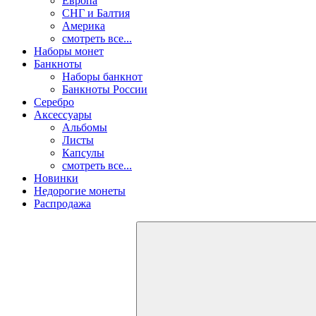
Европа
СНГ и Балтия
Америка
смотреть все...
Наборы монет
Банкноты
Наборы банкнот
Банкноты России
Серебро
Аксессуары
Альбомы
Листы
Капсулы
смотреть все...
Новинки
Недорогие монеты
Распродажа