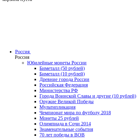
Россия
Россия
Юбилейные монеты России
Биметалл (50 рублей)
Биметалл (10 рублей)
Древние города России
Российская Федерация
Министерства РФ
Города Воинской Славы и другие (10 рублей)
Оружие Великой Победы
Мультипликация
Чемпионат мира по футболу 2018
Монеты 25 рублей
Олимпиада в Сочи 2014
Знаменательные события
70 лет победы в ВОВ