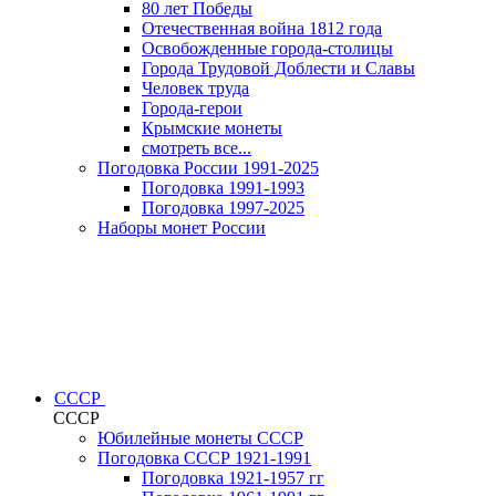
80 лет Победы
Отечественная война 1812 года
Освобожденные города-столицы
Города Трудовой Доблести и Славы
Человек труда
Города-герои
Крымские монеты
смотреть все...
Погодовка России 1991-2025
Погодовка 1991-1993
Погодовка 1997-2025
Наборы монет России
СССР
СССР
Юбилейные монеты СССР
Погодовка СССР 1921-1991
Погодовка 1921-1957 гг