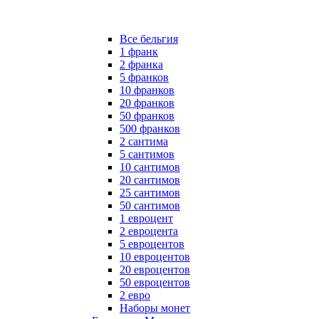
Все бельгия
1 франк
2 франка
5 франков
10 франков
20 франков
50 франков
500 франков
2 сантима
5 сантимов
10 сантимов
20 сантимов
25 сантимов
50 сантимов
1 евроцент
2 евроцента
5 евроцентов
10 евроцентов
20 евроцентов
50 евроцентов
2 евро
Наборы монет