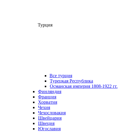
Турция
Все турция
Турецкая Республика
Османская империя 1808-1922 гг.
Финляндия
Франция
Хорватия
Чехия
Чехословакия
Швейцария
Швеция
Югославия