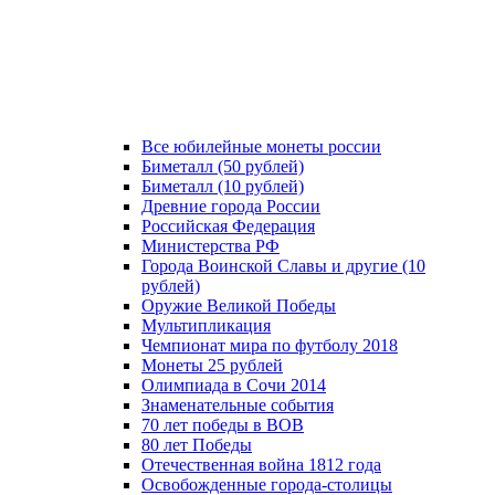
Все юбилейные монеты россии
Биметалл (50 рублей)
Биметалл (10 рублей)
Древние города России
Российская Федерация
Министерства РФ
Города Воинской Славы и другие (10
рублей)
Оружие Великой Победы
Мультипликация
Чемпионат мира по футболу 2018
Монеты 25 рублей
Олимпиада в Сочи 2014
Знаменательные события
70 лет победы в ВОВ
80 лет Победы
Отечественная война 1812 года
Освобожденные города-столицы