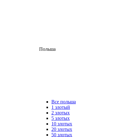
Польша
Все польша
1 злотый
2 злотых
5 злотых
10 злотых
20 злотых
50 злотых