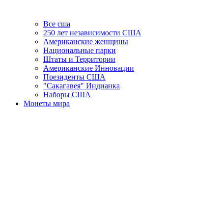
Все сша
250 лет независимости США
Американские женщины
Национальные парки
Штаты и Территории
Американские Инновации
Президенты США
"Сакагавея" Индианка
Наборы США
Монеты мира