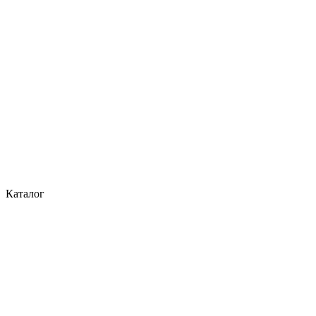
Каталог