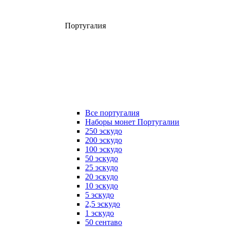
Португалия
Все португалия
Наборы монет Португалии
250 эскудо
200 эскудо
100 эскудо
50 эскудо
25 эскудо
20 эскудо
10 эскудо
5 эскудо
2,5 эскудо
1 эскудо
50 сентаво