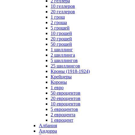
2 геллера
10 геллеров
20 геллеров
1 грош
2 гроша
5 грошей
10 грошей
20 грошей
50 грошей
1 шиллинг
2 шиллинга
5 шиллингов
25 шиллингов
Кроны (1918-1924)
Крейцеры
Короны
1 евро
50 евроцентов
20 евроцентов
10 евроцентов
5 евроцентов
2 евроцента
1 евроцент
Албания
Андорра