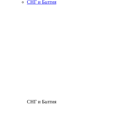
СНГ и Балтия
СНГ и Балтия