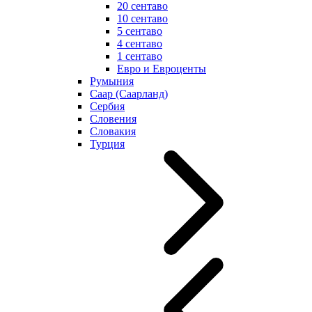
20 сентаво
10 сентаво
5 сентаво
4 сентаво
1 сентаво
Евро и Евроценты
Румыния
Саар (Саарланд)
Сербия
Словения
Словакия
Турция