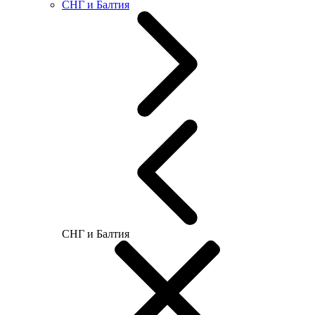
СНГ и Балтия
СНГ и Балтия