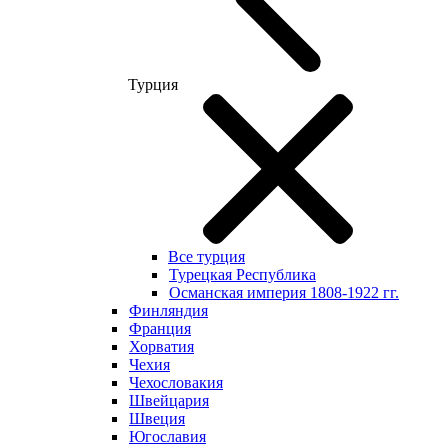
Турция
Все турция
Турецкая Республика
Османская империя 1808-1922 гг.
Финляндия
Франция
Хорватия
Чехия
Чехословакия
Швейцария
Швеция
Югославия