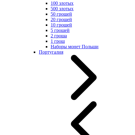
100 злотых
500 злотых
50 грошей
20 грошей
10 грошей
5 грошей
2 гроша
1 грош
Наборы монет Польши
Португалия