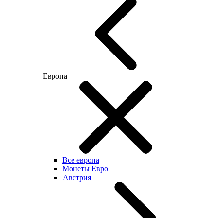
Европа
Все европа
Монеты Евро
Австрия