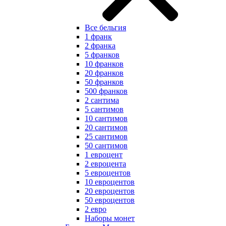
Все бельгия
1 франк
2 франка
5 франков
10 франков
20 франков
50 франков
500 франков
2 сантима
5 сантимов
10 сантимов
20 сантимов
25 сантимов
50 сантимов
1 евроцент
2 евроцента
5 евроцентов
10 евроцентов
20 евроцентов
50 евроцентов
2 евро
Наборы монет