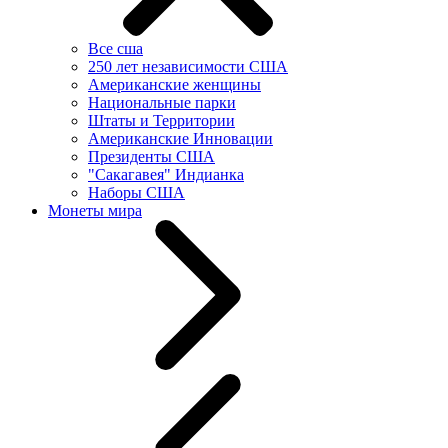
Все сша
250 лет независимости США
Американские женщины
Национальные парки
Штаты и Территории
Американские Инновации
Президенты США
"Сакагавея" Индианка
Наборы США
Монеты мира