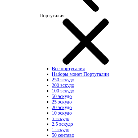
Португалия
Все португалия
Наборы монет Португалии
250 эскудо
200 эскудо
100 эскудо
50 эскудо
25 эскудо
20 эскудо
10 эскудо
5 эскудо
2,5 эскудо
1 эскудо
50 сентаво