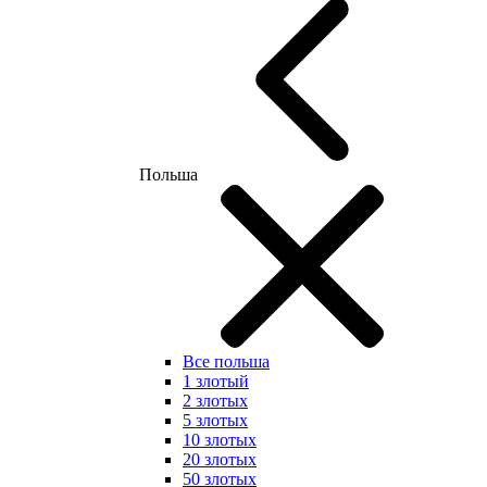
Польша
Все польша
1 злотый
2 злотых
5 злотых
10 злотых
20 злотых
50 злотых