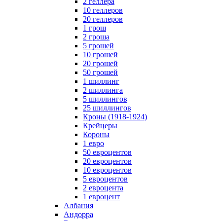
2 геллера
10 геллеров
20 геллеров
1 грош
2 гроша
5 грошей
10 грошей
20 грошей
50 грошей
1 шиллинг
2 шиллинга
5 шиллингов
25 шиллингов
Кроны (1918-1924)
Крейцеры
Короны
1 евро
50 евроцентов
20 евроцентов
10 евроцентов
5 евроцентов
2 евроцента
1 евроцент
Албания
Андорра