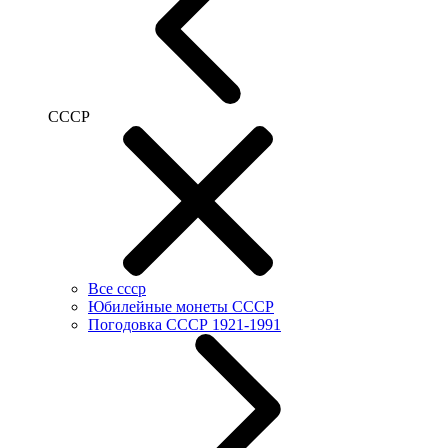
СССР
Все ссср
Юбилейные монеты СССР
Погодовка СССР 1921-1991