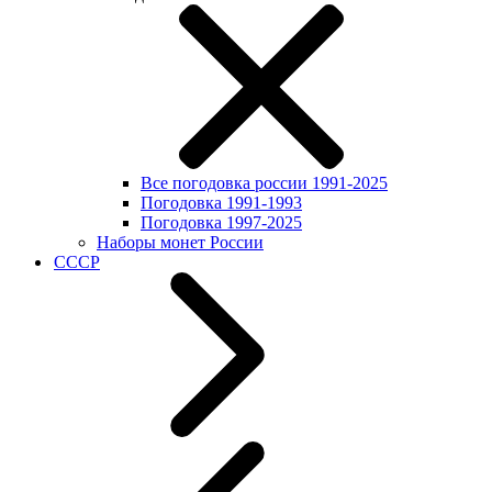
Все погодовка россии 1991-2025
Погодовка 1991-1993
Погодовка 1997-2025
Наборы монет России
СССР