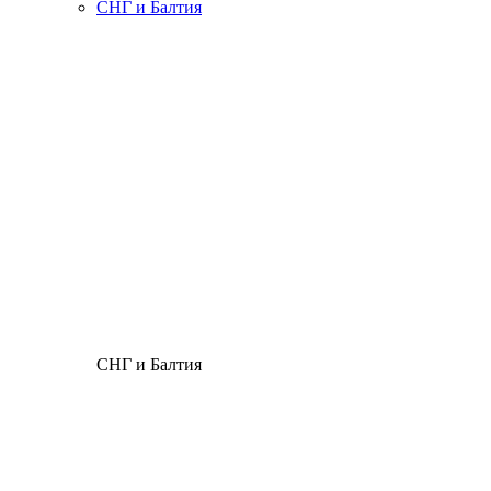
СНГ и Балтия
СНГ и Балтия