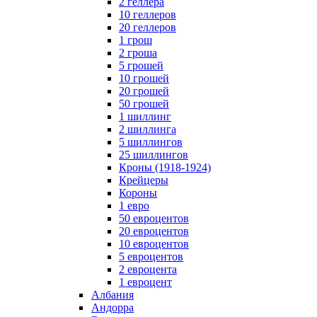
2 геллера
10 геллеров
20 геллеров
1 грош
2 гроша
5 грошей
10 грошей
20 грошей
50 грошей
1 шиллинг
2 шиллинга
5 шиллингов
25 шиллингов
Кроны (1918-1924)
Крейцеры
Короны
1 евро
50 евроцентов
20 евроцентов
10 евроцентов
5 евроцентов
2 евроцента
1 евроцент
Албания
Андорра