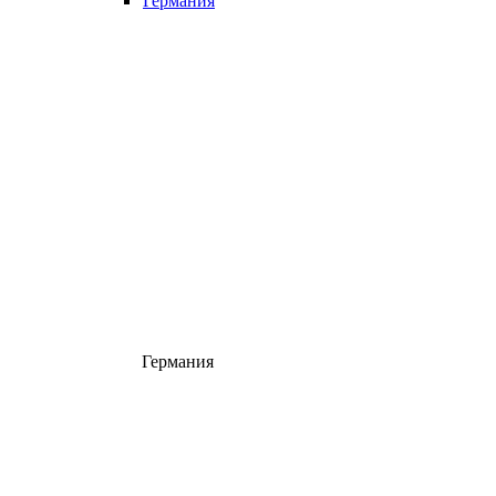
Германия
Германия