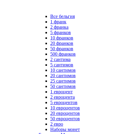
Все бельгия
1 франк
2 франка
5 франков
10 франков
20 франков
50 франков
500 франков
2 сантима
5 сантимов
10 сантимов
20 сантимов
25 сантимов
50 сантимов
1 евроцент
2 евроцента
5 евроцентов
10 евроцентов
20 евроцентов
50 евроцентов
2 евро
Наборы монет