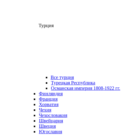
Турция
Все турция
Турецкая Республика
Османская империя 1808-1922 гг.
Финляндия
Франция
Хорватия
Чехия
Чехословакия
Швейцария
Швеция
Югославия