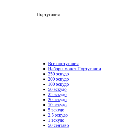
Португалия
Все португалия
Наборы монет Португалии
250 эскудо
200 эскудо
100 эскудо
50 эскудо
25 эскудо
20 эскудо
10 эскудо
5 эскудо
2,5 эскудо
1 эскудо
50 сентаво