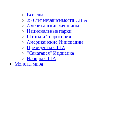
Все сша
250 лет независимости США
Американские женщины
Национальные парки
Штаты и Территории
Американские Инновации
Президенты США
"Сакагавея" Индианка
Наборы США
Монеты мира