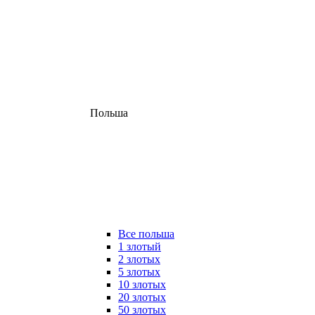
Польша
Все польша
1 злотый
2 злотых
5 злотых
10 злотых
20 злотых
50 злотых