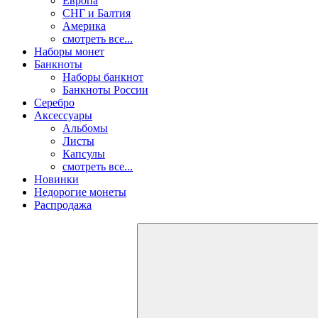
Европа
СНГ и Балтия
Америка
смотреть все...
Наборы монет
Банкноты
Наборы банкнот
Банкноты России
Серебро
Аксессуары
Альбомы
Листы
Капсулы
смотреть все...
Новинки
Недорогие монеты
Распродажа