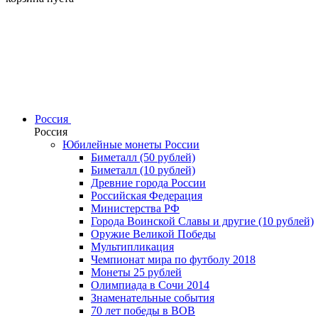
Россия
Россия
Юбилейные монеты России
Биметалл (50 рублей)
Биметалл (10 рублей)
Древние города России
Российская Федерация
Министерства РФ
Города Воинской Славы и другие (10 рублей)
Оружие Великой Победы
Мультипликация
Чемпионат мира по футболу 2018
Монеты 25 рублей
Олимпиада в Сочи 2014
Знаменательные события
70 лет победы в ВОВ