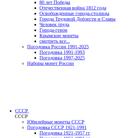
80 лет Победы
Отечественная война 1812 года
Освобожденные города-столицы
Города Трудовой Доблести и Славы
Человек труда
Города-герои
Крымские монеты
смотреть все...
Погодовка России 1991-2025
Погодовка 1991-1993
Погодовка 1997-2025
Наборы монет России
СССР
СССР
Юбилейные монеты СССР
Погодовка СССР 1921-1991
Погодовка 1921-1957 гг