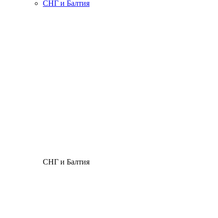
СНГ и Балтия
СНГ и Балтия