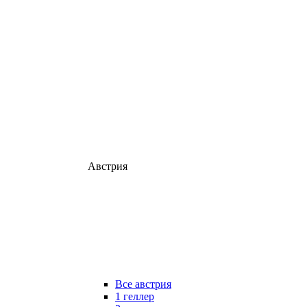
Австрия
Все австрия
1 геллер