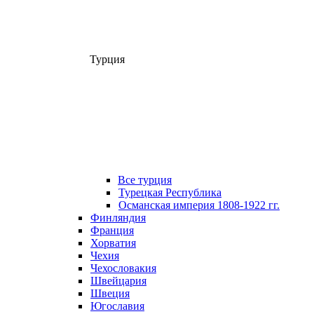
Турция
Все турция
Турецкая Республика
Османская империя 1808-1922 гг.
Финляндия
Франция
Хорватия
Чехия
Чехословакия
Швейцария
Швеция
Югославия