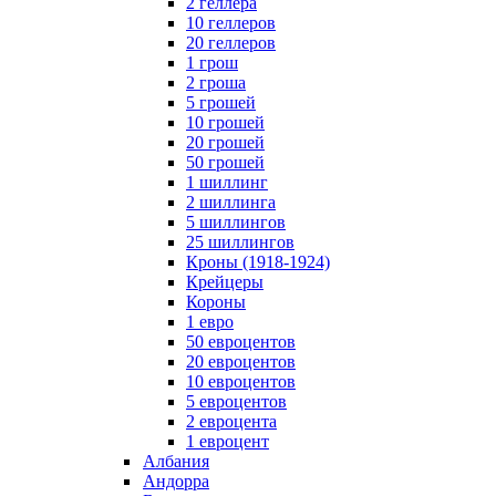
2 геллера
10 геллеров
20 геллеров
1 грош
2 гроша
5 грошей
10 грошей
20 грошей
50 грошей
1 шиллинг
2 шиллинга
5 шиллингов
25 шиллингов
Кроны (1918-1924)
Крейцеры
Короны
1 евро
50 евроцентов
20 евроцентов
10 евроцентов
5 евроцентов
2 евроцента
1 евроцент
Албания
Андорра