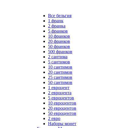
Все бельгия
1 франк
2 франка
5 франков
10 франков
20 франков
50 франков
500 франков
2 сантима
5 сантимов
10 сантимов
20 сантимов
25 сантимов
50 сантимов
1 евроцент
2 евроцента
5 евроцентов
10 евроцентов
20 евроцентов
50 евроцентов
2 евро
Наборы монет