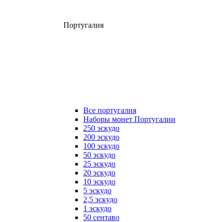
Португалия
Все португалия
Наборы монет Португалии
250 эскудо
200 эскудо
100 эскудо
50 эскудо
25 эскудо
20 эскудо
10 эскудо
5 эскудо
2,5 эскудо
1 эскудо
50 сентаво