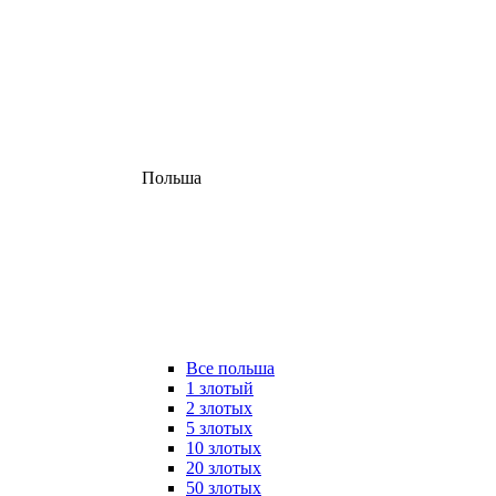
Польша
Все польша
1 злотый
2 злотых
5 злотых
10 злотых
20 злотых
50 злотых