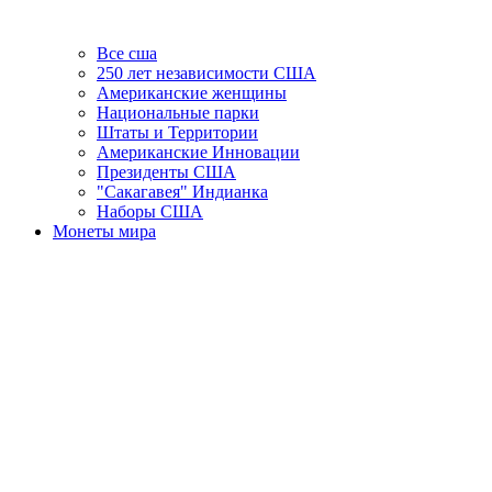
Все сша
250 лет независимости США
Американские женщины
Национальные парки
Штаты и Территории
Американские Инновации
Президенты США
"Сакагавея" Индианка
Наборы США
Монеты мира