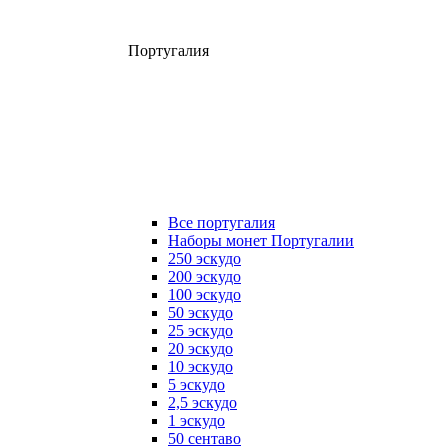
Португалия
Все португалия
Наборы монет Португалии
250 эскудо
200 эскудо
100 эскудо
50 эскудо
25 эскудо
20 эскудо
10 эскудо
5 эскудо
2,5 эскудо
1 эскудо
50 сентаво