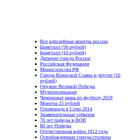
Все юбилейные монеты россии
Биметалл (50 рублей)
Биметалл (10 рублей)
Древние города России
Российская Федерация
Министерства РФ
Города Воинской Славы и другие (10
рублей)
Оружие Великой Победы
Мультипликация
Чемпионат мира по футболу 2018
Монеты 25 рублей
Олимпиада в Сочи 2014
Знаменательные события
70 лет победы в ВОВ
80 лет Победы
Отечественная война 1812 года
Освобожденные города-столицы