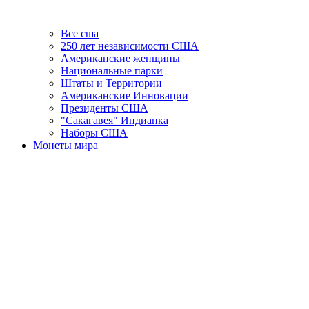
Все сша
250 лет независимости США
Американские женщины
Национальные парки
Штаты и Территории
Американские Инновации
Президенты США
"Сакагавея" Индианка
Наборы США
Монеты мира