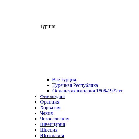
Турция
Все турция
Турецкая Республика
Османская империя 1808-1922 гг.
Финляндия
Франция
Хорватия
Чехия
Чехословакия
Швейцария
Швеция
Югославия