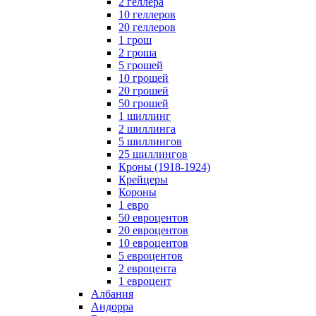
2 геллера
10 геллеров
20 геллеров
1 грош
2 гроша
5 грошей
10 грошей
20 грошей
50 грошей
1 шиллинг
2 шиллинга
5 шиллингов
25 шиллингов
Кроны (1918-1924)
Крейцеры
Короны
1 евро
50 евроцентов
20 евроцентов
10 евроцентов
5 евроцентов
2 евроцента
1 евроцент
Албания
Андорра