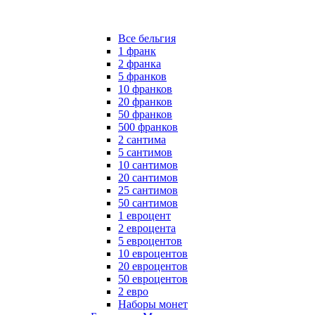
Все бельгия
1 франк
2 франка
5 франков
10 франков
20 франков
50 франков
500 франков
2 сантима
5 сантимов
10 сантимов
20 сантимов
25 сантимов
50 сантимов
1 евроцент
2 евроцента
5 евроцентов
10 евроцентов
20 евроцентов
50 евроцентов
2 евро
Наборы монет