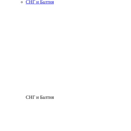
СНГ и Балтия
СНГ и Балтия