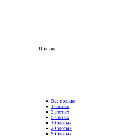
Польша
Все польша
1 злотый
2 злотых
5 злотых
10 злотых
20 злотых
50 злотых