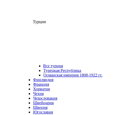
Турция
Все турция
Турецкая Республика
Османская империя 1808-1922 гг.
Финляндия
Франция
Хорватия
Чехия
Чехословакия
Швейцария
Швеция
Югославия