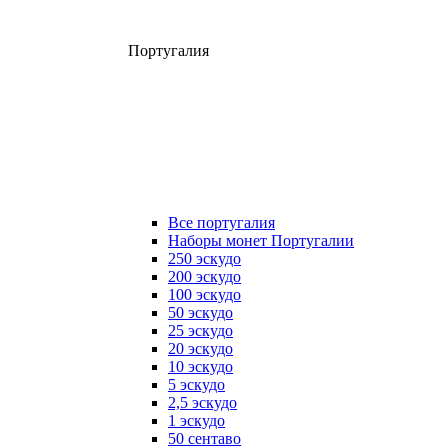
Португалия
Все португалия
Наборы монет Португалии
250 эскудо
200 эскудо
100 эскудо
50 эскудо
25 эскудо
20 эскудо
10 эскудо
5 эскудо
2,5 эскудо
1 эскудо
50 сентаво