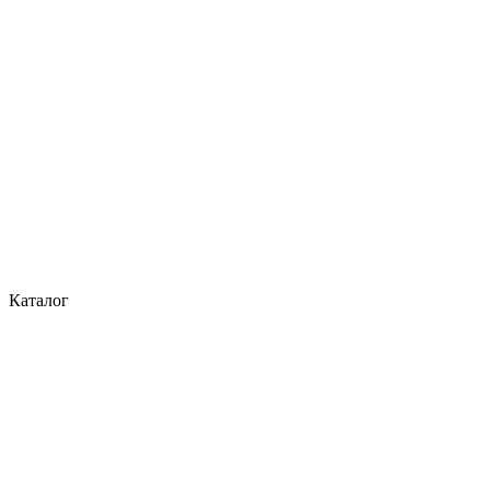
Каталог