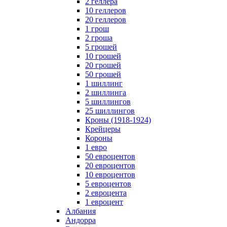
2 геллера
10 геллеров
20 геллеров
1 грош
2 гроша
5 грошей
10 грошей
20 грошей
50 грошей
1 шиллинг
2 шиллинга
5 шиллингов
25 шиллингов
Кроны (1918-1924)
Крейцеры
Короны
1 евро
50 евроцентов
20 евроцентов
10 евроцентов
5 евроцентов
2 евроцента
1 евроцент
Албания
Андорра