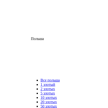
Польша
Все польша
1 злотый
2 злотых
5 злотых
10 злотых
20 злотых
50 злотых