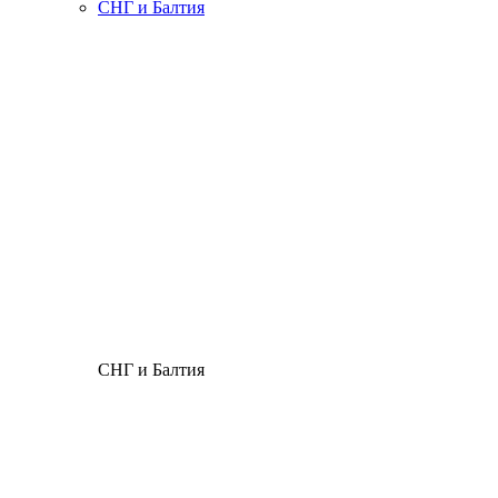
СНГ и Балтия
СНГ и Балтия