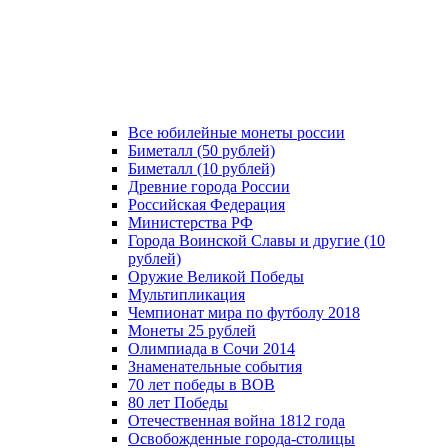
Все юбилейные монеты россии
Биметалл (50 рублей)
Биметалл (10 рублей)
Древние города России
Российская Федерация
Министерства РФ
Города Воинской Славы и другие (10
рублей)
Оружие Великой Победы
Мультипликация
Чемпионат мира по футболу 2018
Монеты 25 рублей
Олимпиада в Сочи 2014
Знаменательные события
70 лет победы в ВОВ
80 лет Победы
Отечественная война 1812 года
Освобожденные города-столицы