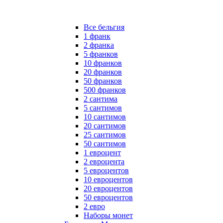
Все бельгия
1 франк
2 франка
5 франков
10 франков
20 франков
50 франков
500 франков
2 сантима
5 сантимов
10 сантимов
20 сантимов
25 сантимов
50 сантимов
1 евроцент
2 евроцента
5 евроцентов
10 евроцентов
20 евроцентов
50 евроцентов
2 евро
Наборы монет