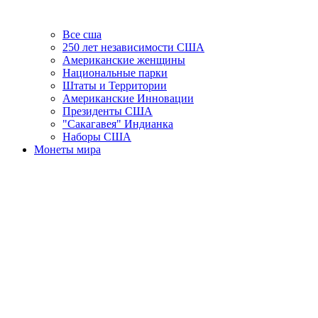
Все сша
250 лет независимости США
Американские женщины
Национальные парки
Штаты и Территории
Американские Инновации
Президенты США
"Сакагавея" Индианка
Наборы США
Монеты мира