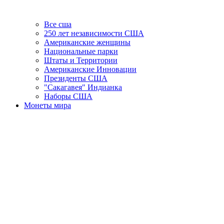
Все сша
250 лет независимости США
Американские женщины
Национальные парки
Штаты и Территории
Американские Инновации
Президенты США
"Сакагавея" Индианка
Наборы США
Монеты мира