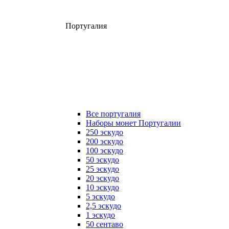
Португалия
Все португалия
Наборы монет Португалии
250 эскудо
200 эскудо
100 эскудо
50 эскудо
25 эскудо
20 эскудо
10 эскудо
5 эскудо
2,5 эскудо
1 эскудо
50 сентаво