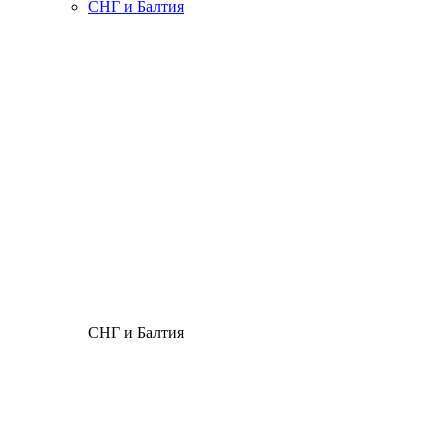
СНГ и Балтия
СНГ и Балтия