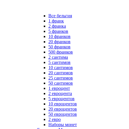
Все бельгия
1 франк
2 франка
5 франков
10 франков
20 франков
50 франков
500 франков
2 сантима
5 сантимов
10 сантимов
20 сантимов
25 сантимов
50 сантимов
1 евроцент
2 евроцента
5 евроцентов
10 евроцентов
20 евроцентов
50 евроцентов
2 евро
Наборы монет