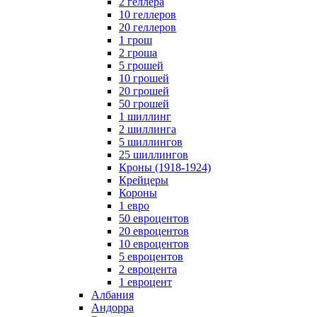
2 геллера
10 геллеров
20 геллеров
1 грош
2 гроша
5 грошей
10 грошей
20 грошей
50 грошей
1 шиллинг
2 шиллинга
5 шиллингов
25 шиллингов
Кроны (1918-1924)
Крейцеры
Короны
1 евро
50 евроцентов
20 евроцентов
10 евроцентов
5 евроцентов
2 евроцента
1 евроцент
Албания
Андорра