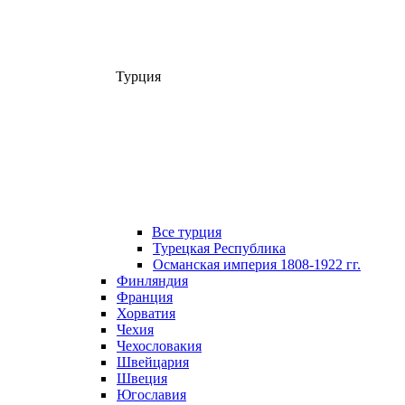
Турция
Все турция
Турецкая Республика
Османская империя 1808-1922 гг.
Финляндия
Франция
Хорватия
Чехия
Чехословакия
Швейцария
Швеция
Югославия