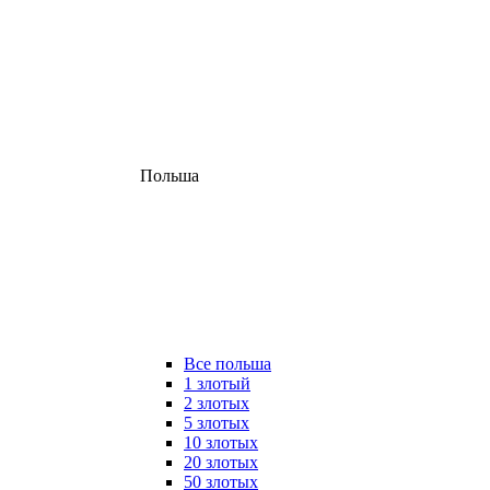
Польша
Все польша
1 злотый
2 злотых
5 злотых
10 злотых
20 злотых
50 злотых