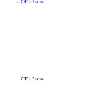
СНГ и Балтия
СНГ и Балтия