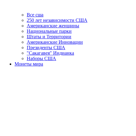
Все сша
250 лет независимости США
Американские женщины
Национальные парки
Штаты и Территории
Американские Инновации
Президенты США
"Сакагавея" Индианка
Наборы США
Монеты мира