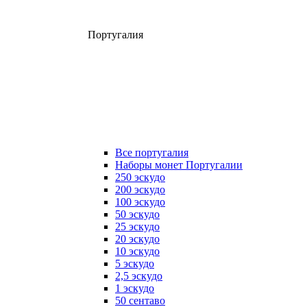
Португалия
Все португалия
Наборы монет Португалии
250 эскудо
200 эскудо
100 эскудо
50 эскудо
25 эскудо
20 эскудо
10 эскудо
5 эскудо
2,5 эскудо
1 эскудо
50 сентаво