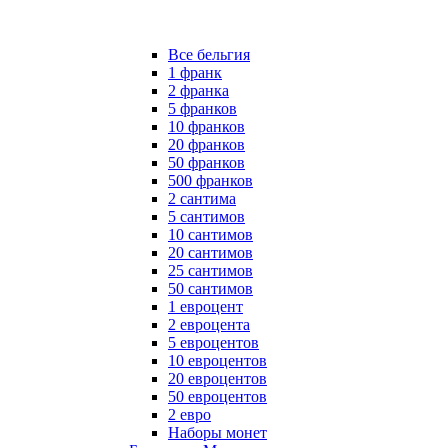
Все бельгия
1 франк
2 франка
5 франков
10 франков
20 франков
50 франков
500 франков
2 сантима
5 сантимов
10 сантимов
20 сантимов
25 сантимов
50 сантимов
1 евроцент
2 евроцента
5 евроцентов
10 евроцентов
20 евроцентов
50 евроцентов
2 евро
Наборы монет