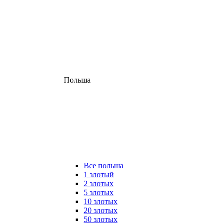
Польша
Все польша
1 злотый
2 злотых
5 злотых
10 злотых
20 злотых
50 злотых