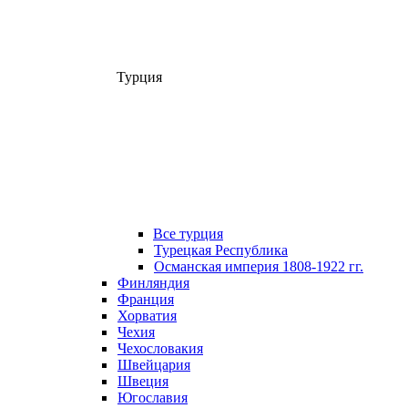
Турция
Все турция
Турецкая Республика
Османская империя 1808-1922 гг.
Финляндия
Франция
Хорватия
Чехия
Чехословакия
Швейцария
Швеция
Югославия