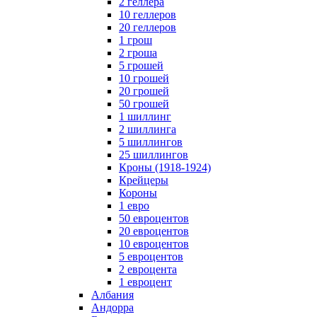
2 геллера
10 геллеров
20 геллеров
1 грош
2 гроша
5 грошей
10 грошей
20 грошей
50 грошей
1 шиллинг
2 шиллинга
5 шиллингов
25 шиллингов
Кроны (1918-1924)
Крейцеры
Короны
1 евро
50 евроцентов
20 евроцентов
10 евроцентов
5 евроцентов
2 евроцента
1 евроцент
Албания
Андорра